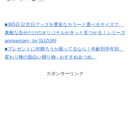
■365日 記念日グッズを豊富なカラーと選べるサイズで、
素敵な自分だけのオリジナルがきっと見つかる！シリーズ
anniversary - by SUZURI
■プレゼントに何贈ろうか困ってるなら！年齢別学年別、
変わり種の面白い贈り物 - おすすめあつめ。
スポンサーリンク