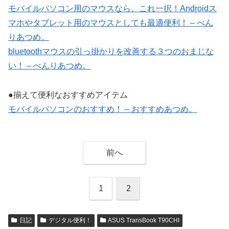
モバイルパソコン用のマウスなら、これ一択！Androidス
マホやタブレット用のマウスとしても最適便利！ – べん
りあつめ。
bluetoothマウスの引っ掛かりを改善する３つのおまじな
い！ – べんりあつめ。
●揃えて便利なおすすめアイテム
モバイルパソコンのおすすめ！ – おすすめあつめ。
前へ
1
2
日記
デジタル便利！
ASUS TransBook T90CHI