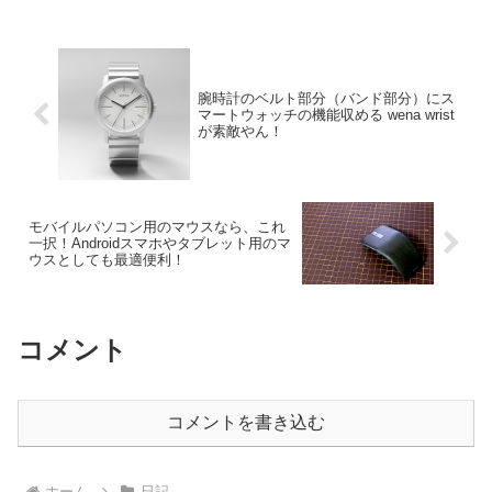
のシルバー部分は、細かい傷がついてき
ました。まぁ、...
腕時計のベルト部分（バンド部分）にス
マートウォッチの機能収める wena wrist
が素敵やん！
モバイルパソコン用のマウスなら、これ
一択！Androidスマホやタブレット用のマ
ウスとしても最適便利！
コメント
コメントを書き込む
ホーム
日記