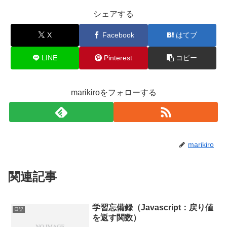
シェアする
X
Facebook
はてブ
LINE
Pinterest
コピー
marikiroをフォローする
marikiro
関連記事
学習忘備録（Javascript：戻り値
日記
を返す関数）