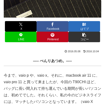
X
Facebook
はてブ
LINE
Pinterest
コピー
2016.05.08
2016.10.04
—– べんりあつめ。—–
今まで、vaio p や、vaio x。それに、macbook air 11 に、
vaio pro 11 と買って来ましたが、今回の T90CHI ほど、
バッグに長い間入れて持ち運んでいる期間が長いパソコン
は、初めてでした。それくらい、私の今のビジネスライフ
には、マッチしたパソコンとなっています。（vaio X