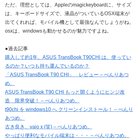
ただ、理想としては、Appleのmagickeyboardに、サイズ
は、キーボードサイズで、液晶がついているOSX端末が
出てくれれば、モバイル機として最強なんでしょうがね。
osxは、windowsも動かせるのが魅力ですよね。
●過去記事
購入して約1年。ASUS TransBook T90CHI は、使ってい
るのか？いつも持ち運んでいるのか？
「ASUS TransBook T90 CHI」 レビュー – べんりあつ
め。
ASUS TransBook T90 CHI もっと開くようにヒンジ改
造 限界突破！ – べんりあつめ。
t90chi を windows10 へ クリーンインストール！ – べんり
あつめ。
古き良き、vaio x (笑) – べんりあつめ。
やっぱり便利なモバイル端末は・・・ – べんりあつめ。