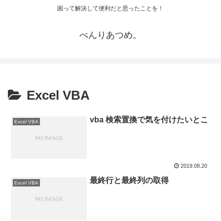
困って解決して便利だと思ったことを！
べんりあつめ。
Excel VBA
vba 検索置換で気を付けたいとこ
Excel VBA
2019.08.20
最終行と最終列の取得
Excel VBA