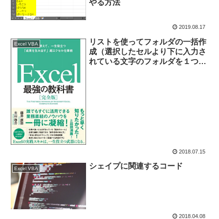
やる方法
2019.08.17
リストを使ってフォルダの一括作
Excel VBA
成（選択したセルより下に入力さ
れている文字のフォルダを１つず
つ作っていく）
2018.07.15
シェイプに関連するコード
Excel VBA
2018.04.08