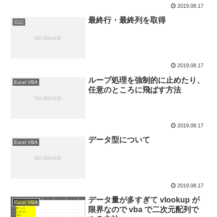
2019.08.17
最終行・最終列を取得
日記
2019.08.17
ループ処理を強制的に止めたり、
Excel VBA
任意のところに飛ばす方法
2019.08.17
データ型について
Excel VBA
2019.08.17
データ量が多すぎて vlookup が
Excel VBA
限界なので vba で二次元配列で