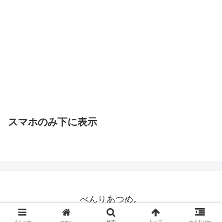
スマホのみ下に表示
べんりあつめ。
© 2015 べんりあつめ。.