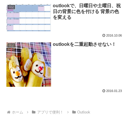
outlookで、日曜日や土曜日、祝
日記
日の背景に色を付ける 背景の色
を変える
2016.10.06
outlookを二重起動させない！
日記
2016.01.23
ホーム
アプリで便利！
Outlook