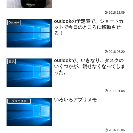
ようにする！
2018.12.09
outlookの予定表で、ショートカ
Outlook
ットで今日のところに移動させ
る！
2018.06.20
outlookで、いきなり、タスクの
日記
いくつかが、消せなくなってしま
った。
2017.01.08
いろいろアプリメモ
アプリで便利！
2016.12.06