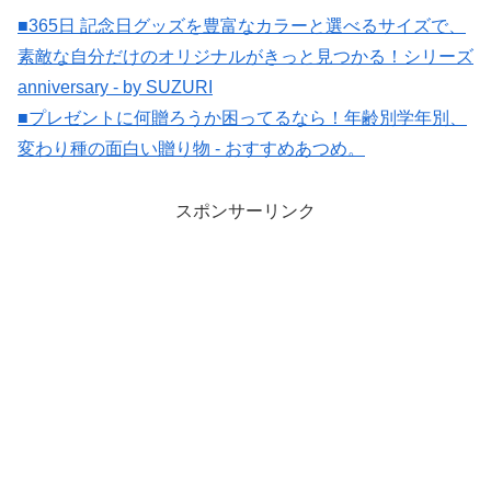
■365日 記念日グッズを豊富なカラーと選べるサイズで、
素敵な自分だけのオリジナルがきっと見つかる！シリーズ
anniversary - by SUZURI
■プレゼントに何贈ろうか困ってるなら！年齢別学年別、
変わり種の面白い贈り物 - おすすめあつめ。
スポンサーリンク