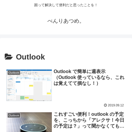
困って解決して便利だと思ったことを！
べんりあつめ。
Outlook
Outlook で簡単に週表示
Outlook
（Outlook 使っているなら、これ
は覚えてて損なし！）
2019.09.12
これすごい便利！outlook の予定
Outlook
を、こっちから「アレクサ！今日
の予定は？」って聞かなくても、
勝手に Alexa が自動で読み上げる