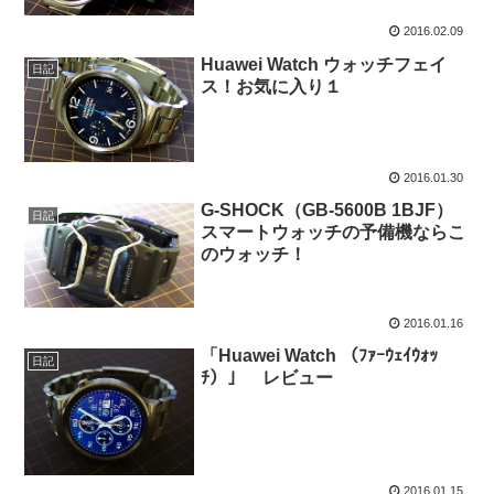
2016.02.09
Huawei Watch ウォッチフェイ
日記
ス！お気に入り１
2016.01.30
G-SHOCK（GB-5600B 1BJF）
日記
スマートウォッチの予備機ならこ
のウォッチ！
2016.01.16
「Huawei Watch （ﾌｧｰｳｪｲｳｫｯ
日記
ﾁ）」 レビュー
2016.01.15