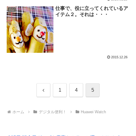
仕事で、役に立ってくれているア
日記
イテム２。それは・・・
2015.12.26
前
1
4
5
へ
ホーム
デジタル便利！
Huawei Watch