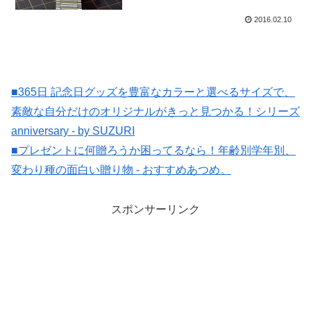
2016.02.10
■365日 記念日グッズを豊富なカラーと選べるサイズで、
素敵な自分だけのオリジナルがきっと見つかる！シリーズ
anniversary - by SUZURI
■プレゼントに何贈ろうか困ってるなら！年齢別学年別、
変わり種の面白い贈り物 - おすすめあつめ。
スポンサーリンク