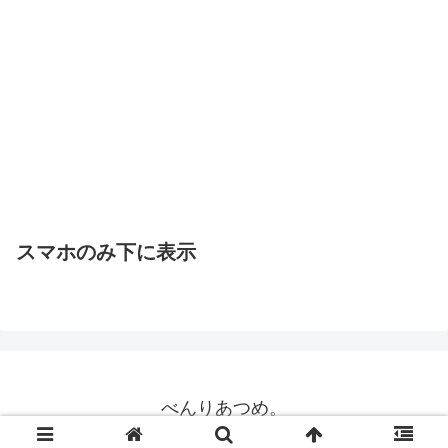
スマホのみ下に表示
べんりあつめ。
© 2015 べんりあつめ。.