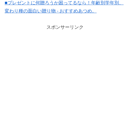
■プレゼントに何贈ろうか困ってるなら！年齢別学年別、
変わり種の面白い贈り物 - おすすめあつめ。
スポンサーリンク