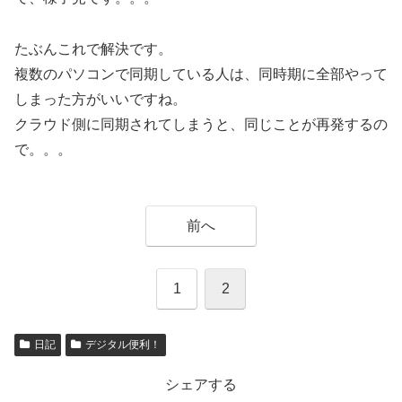
たぶんこれで解決です。
複数のパソコンで同期している人は、同時期に全部やって
しまった方がいいですね。
クラウド側に同期されてしまうと、同じことが再発するの
で。。。
前へ
1
2
日記
デジタル便利！
シェアする