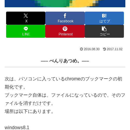
X
Facebook
はてブ
LINE
Pinterest
コピー
2016.08.30
2017.11.02
—– べんりあつめ。—–
次は、パソコンに入っているchromeのブックマークの初
期化です。
ブックマーク自体は、ファイルになっているので、そのフ
ァイルを消すだけです。
場所は以下にあります。
windows8.1