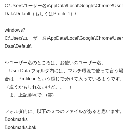
C:\Users\ユーザー名\AppData\Local\Google\Chrome\User
Data\Default（もしくはProfile 1）\
windows7
C:\Users\ユーザー名\AppData\Local\Google\Chrome\User
Data\Default\
※ユーザー名のところは、お使いのユーザー名。
User Data フォルダ内には、マルチ環境で使って言う場
合は、Profile ● という感じで分けて入っているようです。
（違うかもしれないけど。。。）
ま、上記参照で。(笑)
フォルダ内に、以下の２つのファイルがあると思います。
Bookmarks
Bookmarks.bak