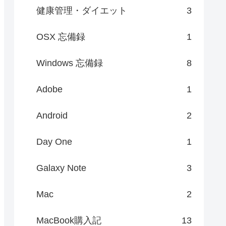
健康管理・ダイエット
3
OSX 忘備録
1
Windows 忘備録
8
Adobe
1
Android
2
Day One
1
Galaxy Note
3
Mac
2
MacBook購入記
13