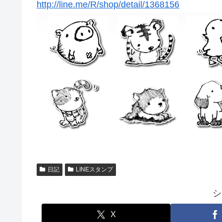
http://line.me/R/shop/detail/1368156
日記
LINEスタンプ
シ
X