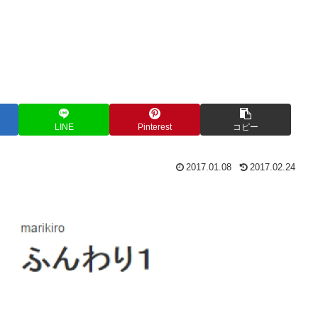
LINE
Pinterest
コピー
2017.01.08
2017.02.24