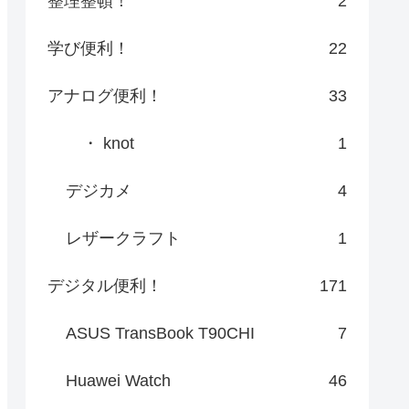
整理整頓！
2
学び便利！
22
アナログ便利！
33
・ knot
1
デジカメ
4
レザークラフト
1
デジタル便利！
171
ASUS TransBook T90CHI
7
Huawei Watch
46