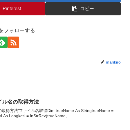
Pinterest
コピー
iroをフォローする
marikiro
イル名の取得方法
'ファイル名取得Dim trueName As StringtrueName =
 As Longkcsi = InStrRev(trueName, ...