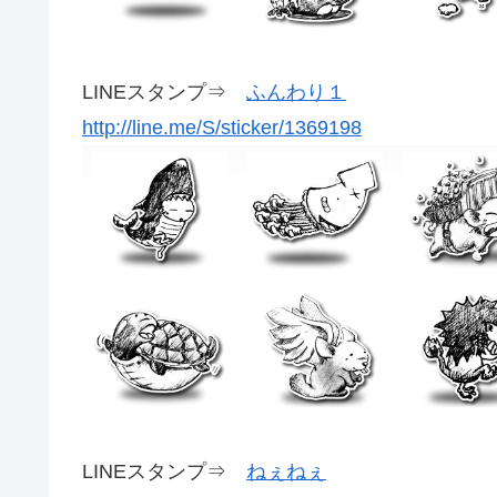
LINEスタンプ⇒
ふんわり１
http://line.me/S/sticker/1369198
LINEスタンプ⇒
ねぇねぇ