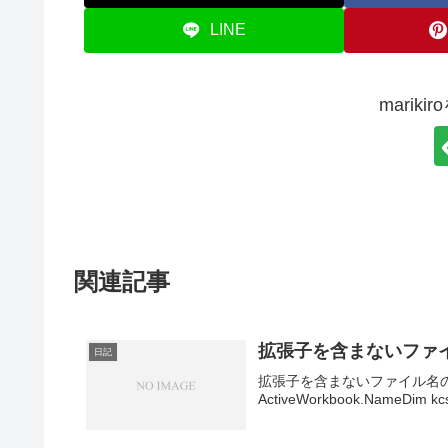
LINE
marik
関連記事
拡張子を含まないファ
日記
拡張子を含まないファイル名の取得方法
ActiveWorkbook.NameDim kcsi