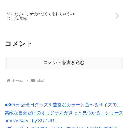
vba たまにしか使わなくて忘れちゃうの
で、忘備録。
コメント
コメントを書き込む
ホーム
日記
■365日 記念日グッズを豊富なカラーと選べるサイズで、
素敵な自分だけのオリジナルがきっと見つかる！シリーズ
anniversary - by SUZURI