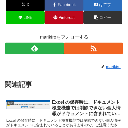
X
Facebook
はてブ
LINE
Pinterest
コピー
marikiroをフォローする
marikiro
関連記事
Excel の保存時に、ドキュメント
日記
検査機能では削除できない個人情
報がドキュメントに含まれている
ことがありますので、ご注意くだ
Excel の保存時に、ドキュメント検査機能では削除できない個人情報
さい。と表示されるを解決する。
がドキュメントに含まれていることがありますので、ご注意くださ