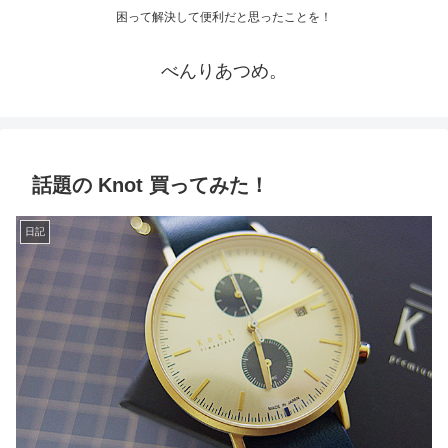
困って解決して便利だと思ったことを！
べんりあつめ。
話題の Knot 買ってみた！
日記