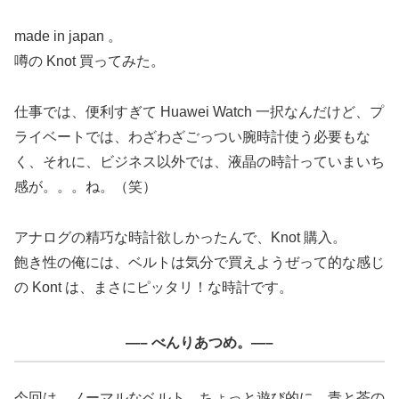
made in japan 。
噂の Knot 買ってみた。
仕事では、便利すぎて Huawei Watch 一択なんだけど、プ
ライベートでは、わざわざごっつい腕時計使う必要もな
く、それに、ビジネス以外では、液晶の時計っていまいち
感が。。。ね。（笑）
アナログの精巧な時計欲しかったんで、Knot 購入。
飽き性の俺には、ベルトは気分で買えようぜって的な感じ
の Kont は、まさにピッタリ！な時計です。
—– べんりあつめ。—–
今回は、ノーマルなベルト。ちょっと遊び的に、青と茶の