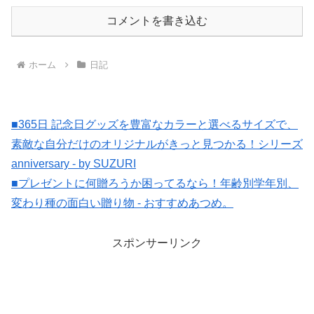
コメントを書き込む
ホーム
日記
■365日 記念日グッズを豊富なカラーと選べるサイズで、
素敵な自分だけのオリジナルがきっと見つかる！シリーズ
anniversary - by SUZURI
■プレゼントに何贈ろうか困ってるなら！年齢別学年別、
変わり種の面白い贈り物 - おすすめあつめ。
スポンサーリンク