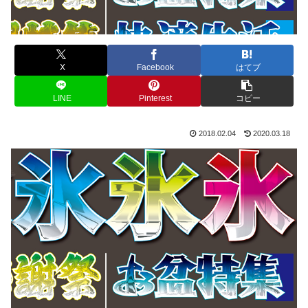
X
Facebook
はてブ
LINE
Pinterest
コピー
2018.02.04
2020.03.18