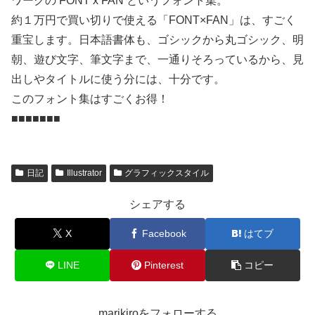
ワークの FONT x FAN というフォント集。
約１万円で買い切りで使える「FONT×FAN」は、すごく
重宝します。日本語書体も、ゴシックから丸ゴシック、明
朝、遊び文字、筆文字まで、一通りそろっているから、見
出しやタイトルに使う分には、十分です。
このフォント集はすごくお得！
■■■■■■■
日記
Illustrator
グラフィックスタイル
シェアする
X
Facebook
はてブ
LINE
Pinterest
コピー
marikiroをフォローする