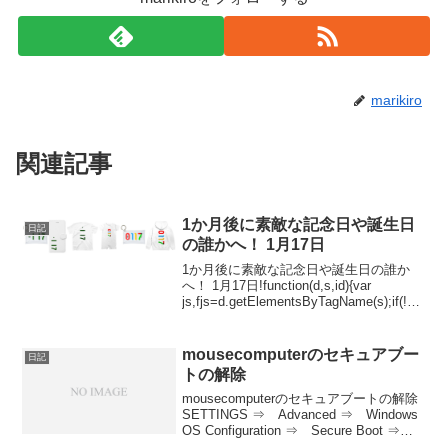
marikiro
関連記事
1か月後に素敵な記念日や誕生日
日記
の誰かへ！ 1月17日
1か月後に素敵な記念日や誕生日の誰か
へ！ 1月17日!function(d,s,id){var
js,fjs=d.getElementsByTagName(s);if(!d.g
etElementById(id)){js=d.createEl...
mousecomputerのセキュアブー
日記
トの解除
mousecomputerのセキュアブートの解除
SETTINGS ⇒ Advanced ⇒ Windows
OS Configuration ⇒ Secure Boot ⇒
Secure Boot Support（Disabled へ変更