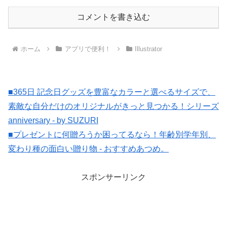
コメントを書き込む
ホーム
アプリで便利！
Illustrator
■365日 記念日グッズを豊富なカラーと選べるサイズで、
素敵な自分だけのオリジナルがきっと見つかる！シリーズ
anniversary - by SUZURI
■プレゼントに何贈ろうか困ってるなら！年齢別学年別、
変わり種の面白い贈り物 - おすすめあつめ。
スポンサーリンク