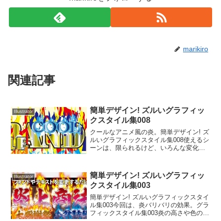
marikiro
関連記事
簡単デザイン! ズルいグラフィッ
Illustrator
クスタイル集008
クールなアニメ風の炎。簡単デザイン! ズ
ルいグラフィックスタイル集008使えるシ
ーンは、限られるけど、いろんな変化が
面白いアピアランスです。ちょっと遊べ
るタイトルに使ってみたい。。。グラフ
ィックスタイル集008フォントを変更する
簡単デザイン! ズルいグラフィッ
Illustrator
とガラッとメ...
クスタイル集003
簡単デザイン! ズルいグラフィックスタイ
ル集003今回は、炎バリバリの効果。グラ
フィックスタイル集003炎の高さや色の調
整は大変だったけど、こんなのも一度作