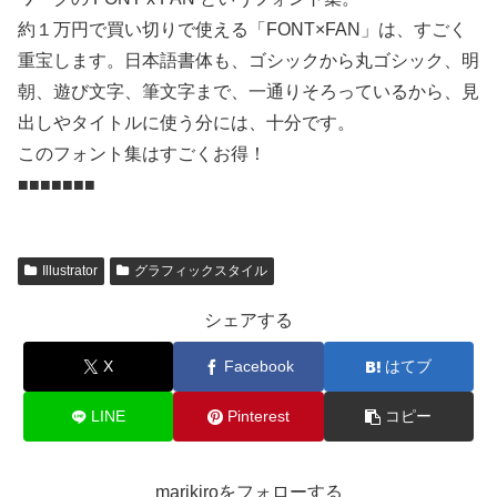
約１万円で買い切りで使える「FONT×FAN」は、すごく
重宝します。日本語書体も、ゴシックから丸ゴシック、明
朝、遊び文字、筆文字まで、一通りそろっているから、見
出しやタイトルに使う分には、十分です。
このフォント集はすごくお得！
■■■■■■■
Illustrator
グラフィックスタイル
シェアする
X
Facebook
はてブ
LINE
Pinterest
コピー
marikiroをフォローする