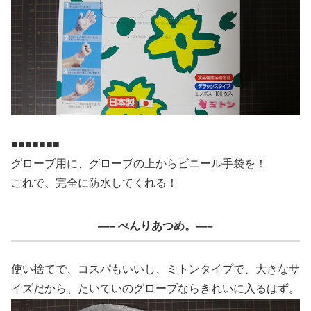
■■■■■■■
グローブ用に、グローブの上からビニール手袋を！
これで、完全に防水してくれる！
—– べんりあつめ。—–
使い捨てで、コスパもいいし、ミトンタイプで、大きなサ
イズだから、たいていのグローブならきれいに入るはず。