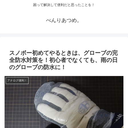
困って解決して便利だと思ったことを！
べんりあつめ。
スノボー初めてやるときは、グローブの完
全防水対策を！初心者でなくても、雨の日
のグローブの防水に！
アナログ便利！