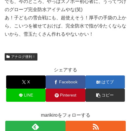
でも、今のところ、やっぱスノボー初心者に、うってつけ
のグローブ完全防水アイテムやな(笑)
あ！子どもの雪合戦にも、超使えそう！厚手の手袋の上か
ら、こいつを被せておけば、完全防水で指が冷たくならな
いから、雪玉たくさん作れるやないかい！
アナログ便利！
シェアする
X
Facebook
はてブ
LINE
Pinterest
コピー
marikiroをフォローする