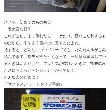
スノボー初めての時の初日！
一番大変な日💦
これがまた、よく倒れたり、コケたり、座りこだ利するも
のだから、手をよく雪の上に置くんだよね。
そすると、どんなにいいグローブでも、だんだん水がしみ
込んできて、指先が冷た～くなって、一所懸命練習してい
るときはいんだけど、フッと気が抜けたときに、指先の冷
たさにちょっとテンション下がっていく。
そんな人のために！
「サクラメン ミトンタイプ手袋」