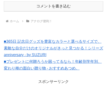
コメントを書き込む
ホーム
アナログ便利！
■365日 記念日グッズを豊富なカラーと選べるサイズで、
素敵な自分だけのオリジナルがきっと見つかる！シリーズ
anniversary - by SUZURI
■プレゼントに何贈ろうか困ってるなら！年齢別学年別、
変わり種の面白い贈り物 - おすすめあつめ。
スポンサーリンク