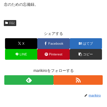
念のための忘備録。
日記
シェアする
X
Facebook
はてブ
LINE
Pinterest
コピー
marikiroをフォローする
marikiro