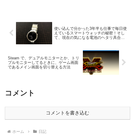
つめ。-----でも、とうとう...
使い込んで分かった3年半も仕事で毎日使
えているスマートウォッチの秘密！そし
て、現在の気になる電池のヘタリ具合
は？
Steam で、デュアルモニターとか、トリ
プルモニターしてるときに、ゲーム画面
であるメイン画面を切り替える方法
コメント
コメントを書き込む
ホーム
日記