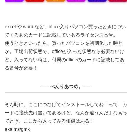
excel や word など、office入りパソコン買ったときについ
てくるあのカードに記載していあるライセンス番号。
使うときといったら、買ったパソコンを初期化した時と
か。工場出荷状態で、officeが入った状態なら必要ないけ
ど、入ってない時は、付属のofficeのカードに記載してあ
る番号が必要！
—– べんりあつめ。—–
そん時に、ここにつなげてインストールしてね！って、カ
ードに接続先は書いてあるけど、なんか違うんだよなぁっ
てとき、ここから入ってみる価値はある！
aka.ms/gmk