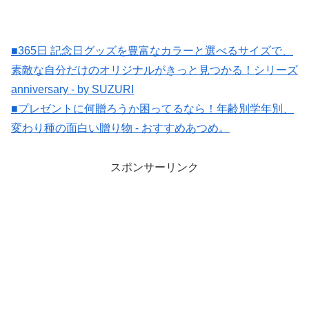
■365日 記念日グッズを豊富なカラーと選べるサイズで、
素敵な自分だけのオリジナルがきっと見つかる！シリーズ
anniversary - by SUZURI
■プレゼントに何贈ろうか困ってるなら！年齢別学年別、
変わり種の面白い贈り物 - おすすめあつめ。
スポンサーリンク