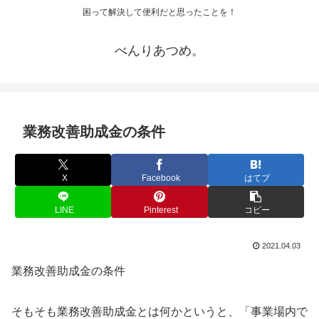
困って解決して便利だと思ったことを！
べんりあつめ。
業務改善助成金の条件
X
Facebook
はてブ
LINE
Pinterest
コピー
2021.04.03
業務改善助成金の条件
そもそも業務改善助成金とは何かというと、「事業場内で