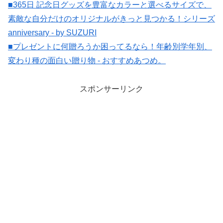
■365日 記念日グッズを豊富なカラーと選べるサイズで、
素敵な自分だけのオリジナルがきっと見つかる！シリーズ
anniversary - by SUZURI
■プレゼントに何贈ろうか困ってるなら！年齢別学年別、
変わり種の面白い贈り物 - おすすめあつめ。
スポンサーリンク