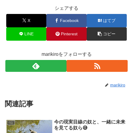
シェアする
X
Facebook
はてブ
LINE
Pinterest
コピー
marikiroをフォローする
marikiro
関連記事
今の現実目線の奴と、一緒に未来
日記
を見てる奴ら😅