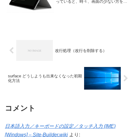
っていると、時々、画面の少ない方を操
作するときに、ソフトウェアが「あれ、
固まったかな？」なんて思う時があり、
実は、画面外にサブウインドウが表示さ
れていて、見えな...
改行処理（改行を削除する）
surface どうしようも出来なくなった初期
化方法
コメント
日本語入力／キーボードの設定／タッチ入力 (IME)
[Windows] – Site-Builder.wiki
より: