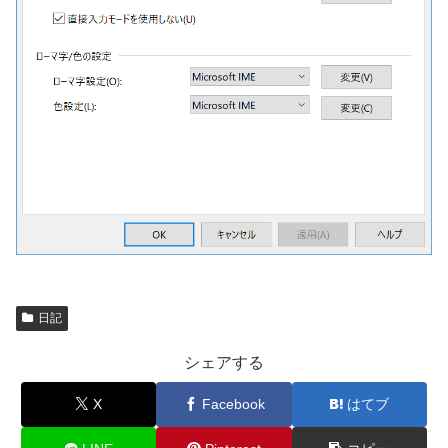
日記
シェアする
X
Facebook
はてブ