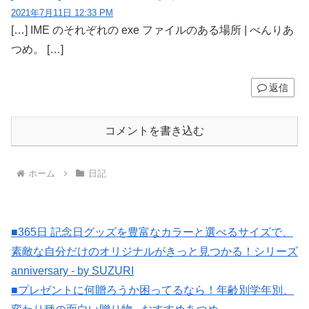
2021年7月11日 12:33 PM
[…] IME のそれぞれの exe ファイルのある場所 | べんりあ
つめ。 […]
返信
コメントを書き込む
ホーム
日記
■365日 記念日グッズを豊富なカラーと選べるサイズで、
素敵な自分だけのオリジナルがきっと見つかる！シリーズ
anniversary - by SUZURI
■プレゼントに何贈ろうか困ってるなら！年齢別学年別、