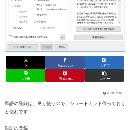
X
Facebook
はてブ
LINE
Pinterest
コピー
2019.09.06
単語の登録は、良く使うので、ショートカット作っておく
と便利です！
単語の登録