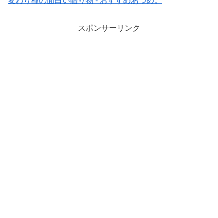
変わり種の面白い贈り物 - おすすめあつめ。
スポンサーリンク