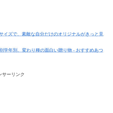
べるサイズで、素敵な自分だけのオリジナルがきっと見
別学年別、変わり種の面白い贈り物 - おすすめあつ
ンサーリンク