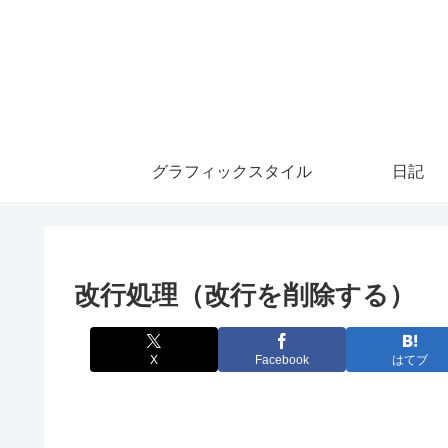
グラフィックスタイル
日記
改行処理（改行を削除する）
X
Facebook
はてブ