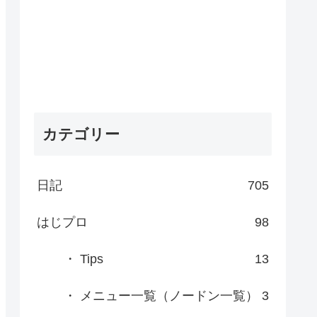
カテゴリー
日記
705
はじプロ
98
・ Tips
13
・ メニュー一覧（ノードン一覧）
3