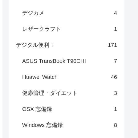
デジカメ
4
レザークラフト
1
デジタル便利！
171
ASUS TransBook T90CHI
7
Huawei Watch
46
健康管理・ダイエット
3
OSX 忘備録
1
Windows 忘備録
8