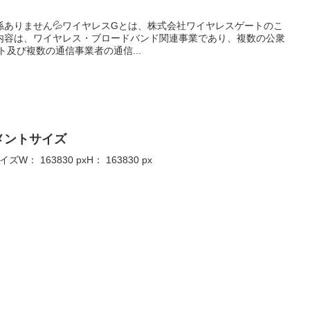
、
と関係ありません💦ワイヤレスGとは、株式会社ワイヤレスゲートのこ
内容は、ワイヤレス・ブロードバンド関連事業であり、複数の公衆
ット及び複数の通信事業者の通信...
キュメントサイズ
イズW： 163830 pxH： 163830 px