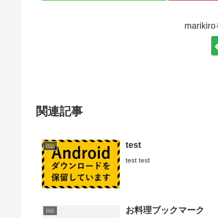
marik
関連記事
test
日記
test test
お料理ブックマーク
日記