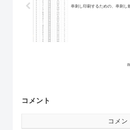
串刺し印刷するための、串刺し
コメント
コメン