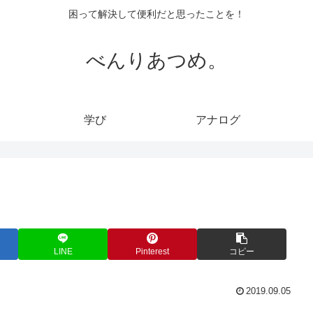
困って解決して便利だと思ったことを！
べんりあつめ。
学び
アナログ
LINE
Pinterest
コピー
2019.09.05