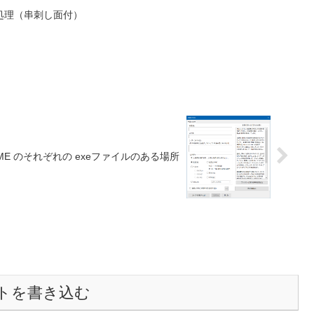
処理（串刺し面付）
IME のそれぞれの exeファイルのある場所
トを書き込む