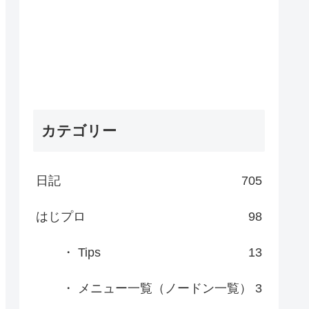
カテゴリー
日記
705
はじプロ
98
・ Tips
13
・ メニュー一覧（ノードン一覧）
3