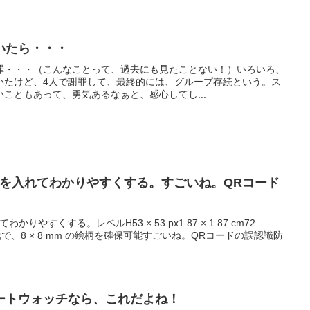
いたら・・・
罪・・・（こんなことって、過去にも見たことない！）いろいろ、
いたけど、4人で謝罪して、最終的には、グループ存続という。ス
こともあって、勇気あるなぁと、感心してし...
ゴを入れてわかりやすくする。すごいね。QRコード
やすくする。レベルH53 × 53 px1.87 × 1.87 cm72
ド作成で、8 × 8 mm の絵柄を確保可能すごいね。QRコードの誤認識防
ートウォッチなら、これだよね！