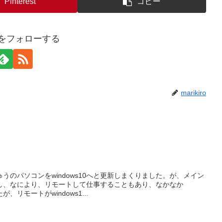
Pinterest
コピー
iroをフォローする
marikiro
・
うのパソコンをwindows10へと更新しまくりました。が、メイン
し、なにより、リモートして仕事することもあり、なかなか
が、リモートがwindows1...