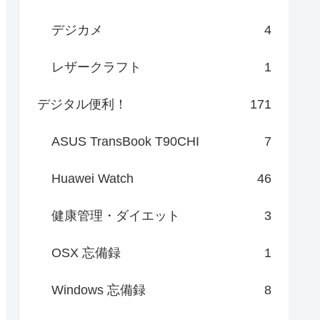
デジカメ
4
レザークラフト
1
デジタル便利！
171
ASUS TransBook T90CHI
7
Huawei Watch
46
健康管理・ダイエット
3
OSX 忘備録
1
Windows 忘備録
8