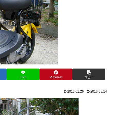
LINE
Pinterest
コピー
2016.01.26
2016.05.14