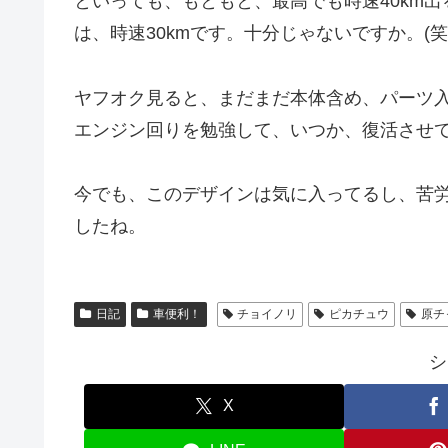
といっても、もともと、最高でも時速40km
は、時速30kmです。十分じゃないですか。(笑
ヤフオク見ると、まだまだ本体含め、パーツ
エンジン回りを勉強して、いつか、復活させ
今でも、このデザインは気に入ってるし、苦
したね。
日記
車便利！
チョイノリ
ピカチュウ
原チ
シ
X