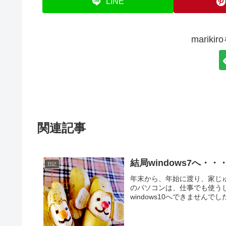
LINE
marik
関連記事
結局windows7へ・・
日記
年末から、年始に渡り、家じゅ
のパソコンは、仕事でも使う
windows10へできませんでした