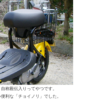
。自称殿伝入りってやつです。
い便利な「チョイノリ」でした。