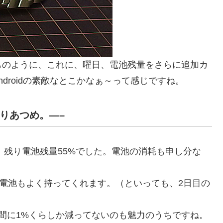
ものように、これに、曜日、電池残量をさらに追加カ
droidの素敵なとこかなぁ～って感じですね。
んりあつめ。—–
、残り電池残量55%でした。電池の消耗も申し分な
しくて、電池もよく持ってくれます。（といっても、2日目の
間に1%くらしか減ってないのも魅力のうちですね。