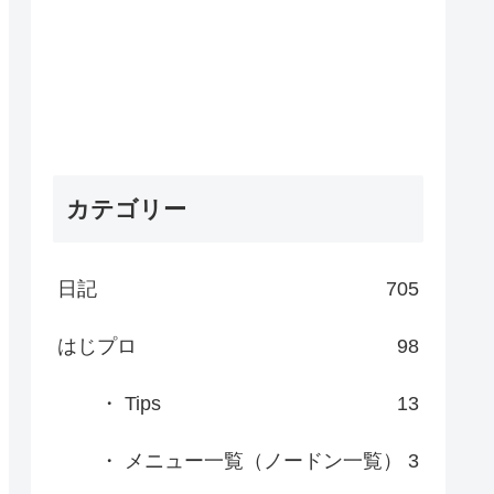
カテゴリー
日記
705
はじプロ
98
・ Tips
13
・ メニュー一覧（ノードン一覧）
3