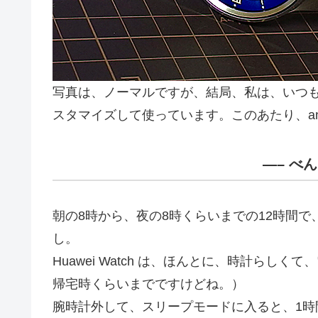
写真は、ノーマルですが、結局、私は、いつ
スタマイズして使っています。このあたり、an
—– べ
朝の8時から、夜の8時くらいまでの12時間で
し。
Huawei Watch は、ほんとに、時計ら
帰宅時くらいまでですけどね。）
腕時計外して、スリープモードに入ると、1時