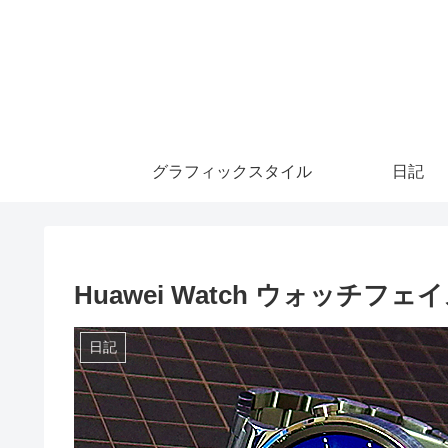
グラフィックスタイル
日記
Huawei Watch ウォッチフ
日記