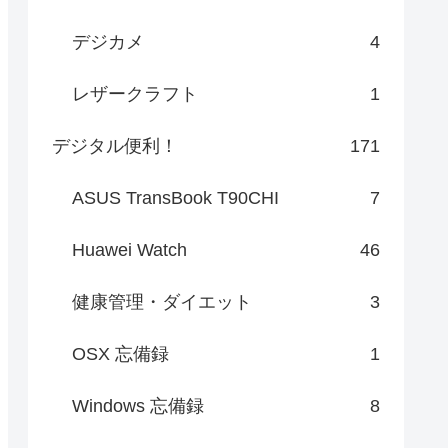
デジカメ
4
レザークラフト
1
デジタル便利！
171
ASUS TransBook T90CHI
7
Huawei Watch
46
健康管理・ダイエット
3
OSX 忘備録
1
Windows 忘備録
8