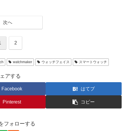
次へ
1
2
ch
watchmaker
ウォッチフェイス
スマートウォッチ
ェアする
Facebook
はてブ
Pinterest
コピー
iroをフォローする