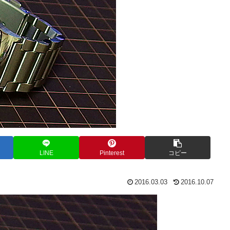
LINE
Pinterest
コピー
2016.03.03
2016.10.07