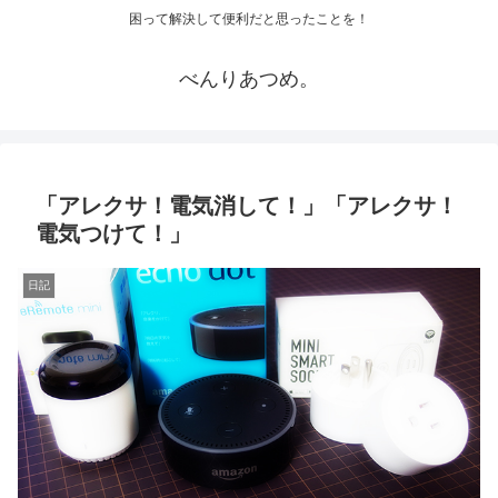
困って解決して便利だと思ったことを！
べんりあつめ。
「アレクサ！電気消して！」「アレクサ！
電気つけて！」
日記