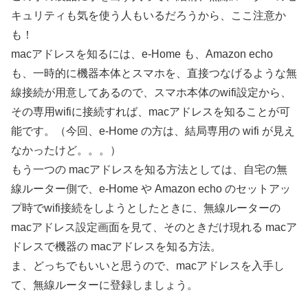
キュリティも気を使う人もいるだろうから、ここ注意か
も！
macアドレスを知るには、e-Home も、Amazon echo
も、一時的に機器本体とスマホを、直接つなげるような無
線接続が用意してあるので、スマホ本体のwifi設定から、
その専用wifiに接続すれば、macアドレスを知ることが可
能です。（今回、e-Home の方は、結局専用の wifi が見え
なかったけど。。。）
もう一つの macアドレスを知る方法としては、自宅の無
線ルーター側で、e-Home や Amazon echo のセットアッ
プ時でwifi接続をしようとしたときに、無線ルーターの
macアドレス設定画面を見て、そのときだけ現れる macア
ドレスで機器の macアドレスを知る方法。
ま、どっちでもいいと思うので、macアドレスを入手し
て、無線ルーターに登録しましょう。