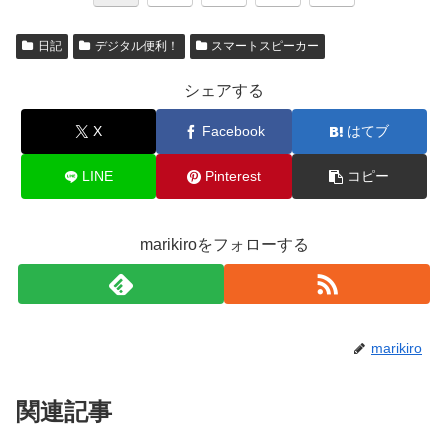
日記
デジタル便利！
スマートスピーカー
シェアする
X
Facebook
はてブ
LINE
Pinterest
コピー
marikiroをフォローする
marikiro
関連記事