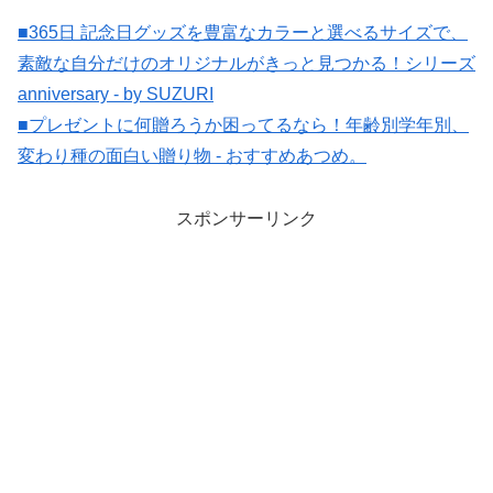
■365日 記念日グッズを豊富なカラーと選べるサイズで、
素敵な自分だけのオリジナルがきっと見つかる！シリーズ
anniversary - by SUZURI
■プレゼントに何贈ろうか困ってるなら！年齢別学年別、
変わり種の面白い贈り物 - おすすめあつめ。
スポンサーリンク