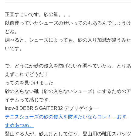
正直すごいです。砂の量。。。
以前使っていたシューズのせいってのもあるんでしょうけ
どね。
調べると、シューズによっても、砂の入り加減が違うみた
いです。
で、どうにか砂の侵入を防げないか調べていたら、とりあ
えずこれでどうだ！
ってのを見つけました。
砂の入らない靴（砂の入らないシューズ）にするためのア
イテムって感じです。
inov-8 DEBRIS GAITER32 デブリゲイター
テニスシューズの砂の侵入を防ぎたいならコレ！ – おす
すめあつめ。
登山する人が、砂よけとして使う、登山用の靴用スパッツ