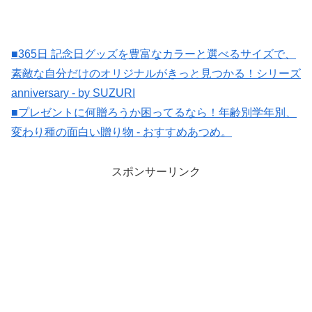
■365日 記念日グッズを豊富なカラーと選べるサイズで、
素敵な自分だけのオリジナルがきっと見つかる！シリーズ
anniversary - by SUZURI
■プレゼントに何贈ろうか困ってるなら！年齢別学年別、
変わり種の面白い贈り物 - おすすめあつめ。
スポンサーリンク