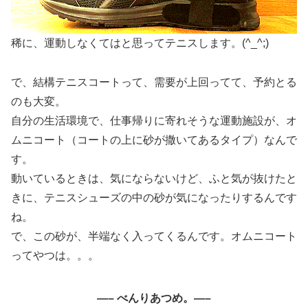
稀に、運動しなくてはと思ってテニスします。(^_^;)
で、結構テニスコートって、需要が上回ってて、予約とる
のも大変。
自分の生活環境で、仕事帰りに寄れそうな運動施設が、オ
ムニコート（コートの上に砂が撒いてあるタイプ）なんで
す。
動いているときは、気にならないけど、ふと気が抜けたと
きに、テニスシューズの中の砂が気になったりするんです
ね。
で、この砂が、半端なく入ってくるんです。オムニコート
ってやつは。。。
—– べんりあつめ。—–