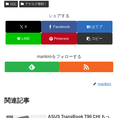
日記
アナログ便利！
シェアする
X
Facebook
はてブ
LINE
Pinterest
コピー
marikiroをフォローする
marikiro
関連記事
ASUS TransBook T90 CHI もっ
日記