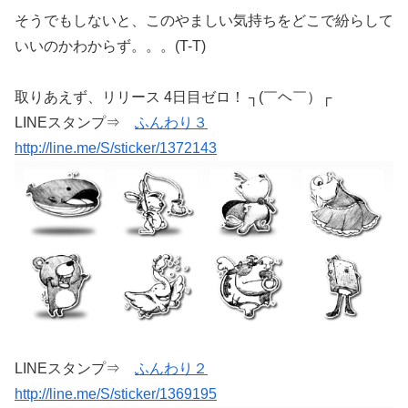
そうでもしないと、このやましい気持ちをどこで紛らして
いいのかわからず。。。(T-T)
取りあえず、リリース 4日目ゼロ！ ┐(￣ヘ￣）┌
LINEスタンプ⇒
ふんわり３
http://line.me/S/sticker/1372143
LINEスタンプ⇒
ふんわり２
http://line.me/S/sticker/1369195