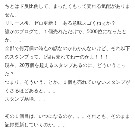
ちとはド反比例して、まったくもって売れる気配がありま
せん。
リリース後、ゼロ更新！ ある意味スゴくねぇか？
誰かのブログで、１個売れただけで、5000位になったと
か。。。
全部で何万個の時点の話なのかわかんないけど、それ以下
のスタンプって、1個も売れてねーのかよ！！！
現在、20万個を超えるスタンプあるのに、どういうこっ
た？
つまり、そういうことか。１個も売れていないスタンプが
くさるほどあると。。。
スタンプ墓場。。。
初の１個目は、いつになるのか。。。それとも、そのまま
記録更新していくのか。。。