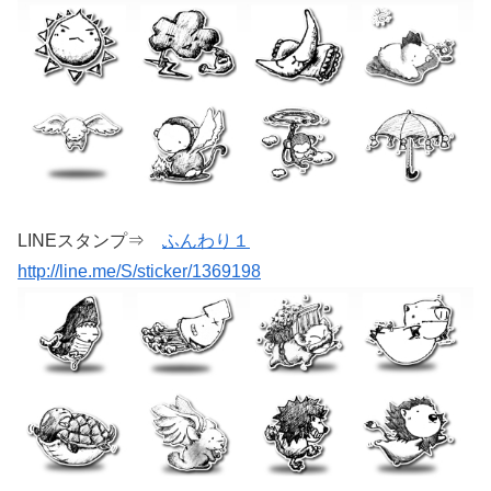
LINEスタンプ⇒
ふんわり１
http://line.me/S/sticker/1369198