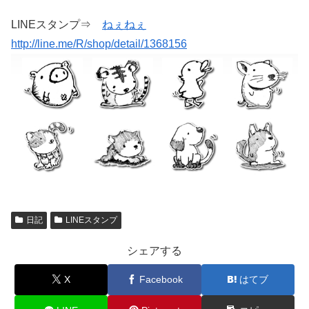
LINEスタンプ⇒
ねぇねぇ
http://line.me/R/shop/detail/1368156
日記
LINEスタンプ
シェアする
X
Facebook
はてブ