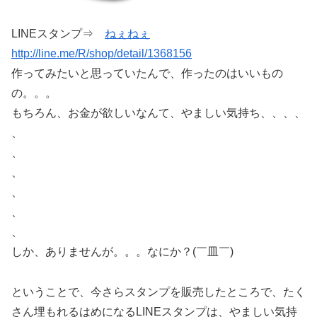
LINEスタンプ⇒
ねぇねぇ
http://line.me/R/shop/detail/1368156
作ってみたいと思っていたんで、作ったのはいいもの
の。。。
もちろん、お金が欲しいなんて、やましい気持ち、、、、
、
、
、
、
、
、
しか、ありませんが。。。なにか？(￣皿￣)
ということで、今さらスタンプを販売したところで、たく
さん埋もれるはめになるLINEスタンプは、やましい気持