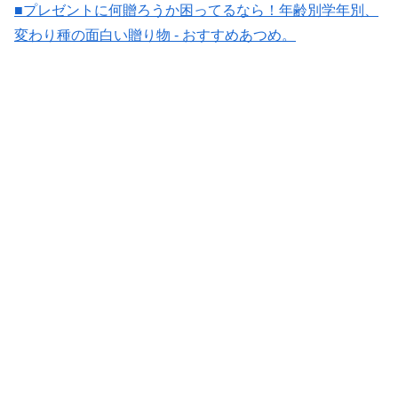
■プレゼントに何贈ろうか困ってるなら！年齢別学年別、
変わり種の面白い贈り物 - おすすめあつめ。