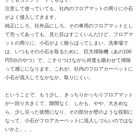
注意して使っていても、社内のフロアマットの周りに小石
がよく侵入してきます。
純正にしろ、社外品にしろ、その車用のフロアマットとし
て売ってあっても、見た目はすごくいんだけど、フロアマ
ットの周りに、小石がよく散らばってしまい、洗車場で
は、いつもその小石を取るために、巨大掃除機（あの100
円5分のやつ）で、こすりつけながら何度も吸わせて掃除
って感じになります。これが、社内のフロアカーペットに
小石が混入してなかなか、取りにくい。
ということで、もう少し、きっちりかっちりフロアマット
が一回り大きくて、隙間なく、しかも、やや、大きめな
ら、少し沿った状態になり、その部分が壁のような役割に
なって、小石がフロアカーペットに混入しづらいのではな
いかと。。。