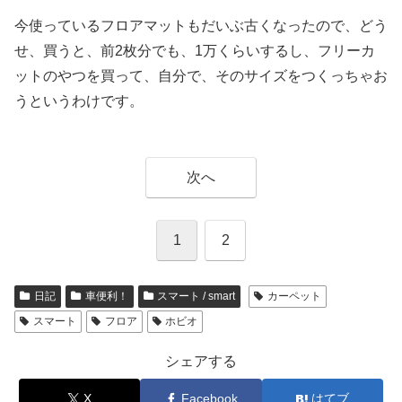
今使っているフロアマットもだいぶ古くなったので、どう
せ、買うと、前2枚分でも、1万くらいするし、フリーカ
ットのやつを買って、自分で、そのサイズをつくっちゃお
うというわけです。
次へ
1
2
日記
車便利！
スマート / smart
カーペット
スマート
フロア
ホビオ
シェアする
X
Facebook
はてブ