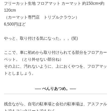
フリーカット生地 フロアマット カーマット 約150cm×約
120cm
（カーマット専門店 トリプルクラウン）
6,500円ほど
やっと、取り付ける気になった。。。(笑)
ここで、車に初めから取り付けられてる部分をフロアカー
ペット。（とり外せない部分ね）
その上に、汚れないように、上におくやつを、フロアマッ
トとしましょう。
—– べんりあつめ。—–
残念ながら、自宅の駐車場と会社の駐車場は、アスファル
トでもコンクリートでもなく、