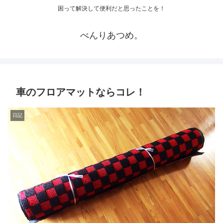
困って解決して便利だと思ったことを！
べんりあつめ。
車のフロアマットならコレ！
日記