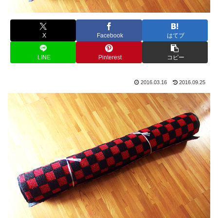
X
Facebook
はてブ
LINE
Pinterest
コピー
2016.03.16
2016.09.25