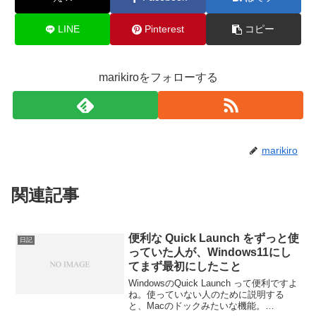
LINE
Pinterest
コピー
marikiroをフォローする
marikiro
関連記事
便利な Quick Launch をずっと使
日記
っていた人が、Windows11にし
てまず最初にしたこと
WindowsのQuick Launch って便利ですよ
ね。使っていない人のために説明する
と、Macのドックみたいな機能。