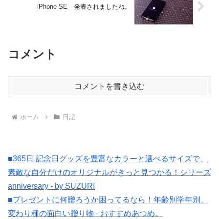
iPhone SE 発表されましたね。
コメント
コメントを書き込む
ホーム
日記
■365日 記念日グッズを豊富なカラーと選べるサイズで、
素敵な自分だけのオリジナルがきっと見つかる！シリーズ
anniversary - by SUZURI
■プレゼントに何贈ろうか困ってるなら！年齢別学年別、
変わり種の面白い贈り物 - おすすめあつめ。