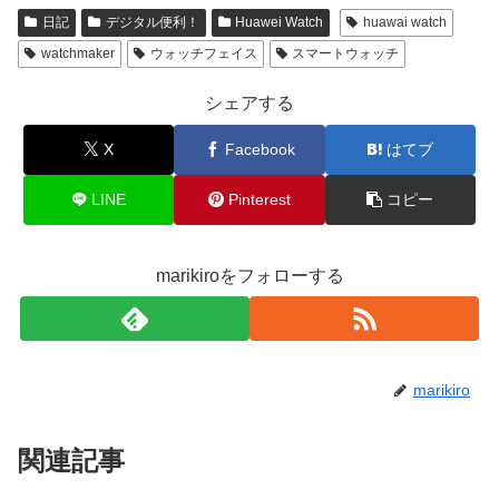
日記
デジタル便利！
Huawei Watch
huawai watch
watchmaker
ウォッチフェイス
スマートウォッチ
シェアする
X
Facebook
はてブ
LINE
Pinterest
コピー
marikiroをフォローする
marikiro
関連記事