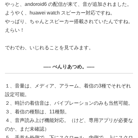
やっと、andoroid6 の配信が来て、音が追加されました。
ようやく、huawei watch スピーカー対応ですね。
やっぱり、ちゃんとスピーカー搭載されていたんですね。
えらい！
でわでわ、いじれることを見てみます。
—– べんりあつめ。—–
１、音量は、メディア、アラーム、着信の3種でそれぞれ
設定可能。
２、時計の着信音は、バイブレーションのみも当然可能。
３、着信の種類は、11種類。
４、音声読み上げ機能対応。（けど、専用アプリが必要な
のか、まだ未確認）
５、手首を外側で、下にスクロール。内側で、上にスクロ