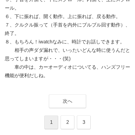
ール。
６、下に振れば、開く動作。上に振れば、戻る動作。
７、クルクル振って（手首を内外にブルブル回す動作）、
終了。
８、もちろん！iwatchなみに、時計でお話しできます。
相手の声ダダ漏れで、いったいどんな時に使うんだと
思ってしまいますが・・・(笑)
車の中は、カーオーディオについてる、ハンズフリー
機能が便利だしね。
次へ
1
2
3