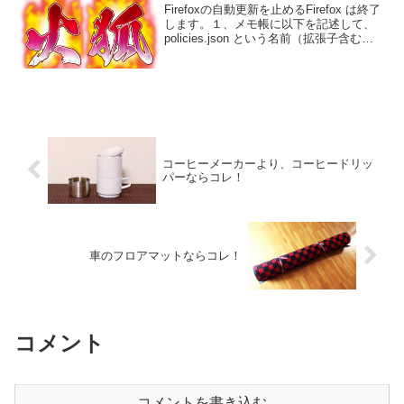
Firefoxの自動更新を止めるFirefox は終了
します。１、メモ帳に以下を記述して、
policies.json という名前（拡張子含む）
で保存する。{"policies":
{"DisableAppUpdate": true}}※ 拡...
コーヒーメーカーより、コーヒードリッ
パーならコレ！
車のフロアマットならコレ！
コメント
コメントを書き込む