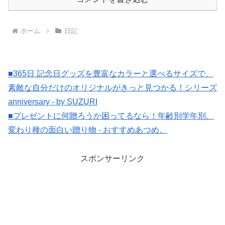
ホーム
日記
■365日 記念日グッズを豊富なカラーと選べるサイズで、
素敵な自分だけのオリジナルがきっと見つかる！シリーズ
anniversary - by SUZURI
■プレゼントに何贈ろうか困ってるなら！年齢別学年別、
変わり種の面白い贈り物 - おすすめあつめ。
スポンサーリンク