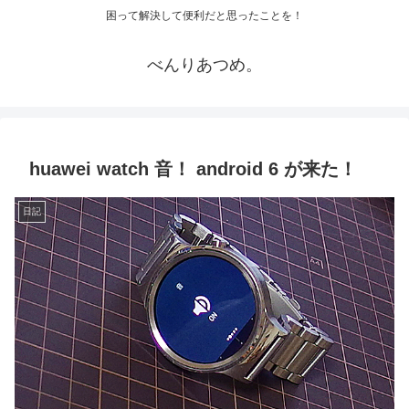
困って解決して便利だと思ったことを！
べんりあつめ。
huawei watch 音！ android 6 が来た！
日記