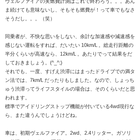
ヴェルファイアの実燃費計測はこれで終わろう。。。あん
ま続けても意味ないし、そもそも燃費が！って車でもなさ
そうだし。。。（笑）
同乗者が、不快な思いをしない、余計な加速感や減速感を
感じない運転をすれば、だいたい 10km/L 。総走行距離の
半分くらいが高速なら、12km/L 。あたりでって結果をだ
しておきましょう。(^_^;)
それでも、一度、すげえ渋滞にはまったドライブでの満タ
ン法では、7km/L だったりもしました。なので、しょっち
ゅう渋滞ってライフスタイルの場合は、そのくらいだと思
われます。
標準でアイドリングストップ機能が付いている4wd現行な
ら、また違うんでしょうけどね。
車は、初期ヴェルファイア。2wd、2.4リッター。ガソリ