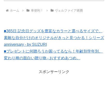
ホーム
車便利！
ヴェルファイア燃費
■365日 記念日グッズを豊富なカラーと選べるサイズで、
素敵な自分だけのオリジナルがきっと見つかる！シリーズ
anniversary - by SUZURI
■プレゼントに何贈ろうか困ってるなら！年齢別学年別、
変わり種の面白い贈り物 - おすすめあつめ。
スポンサーリンク