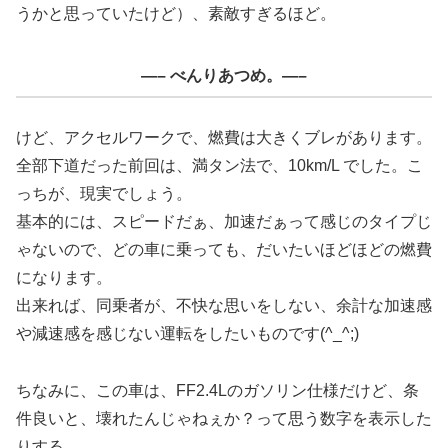
うかと思っていたけど）、素敵すぎるほど。
—– べんりあつめ。—–
けど、アクセルワークで、燃費は大きくブレがあります。
全部下道だった前回は、満タン法で、10km/L でした。こ
っちが、現実でしょう。
基本的には、スピードだぁ、加速だぁって感じのタイプじ
ゃないので、どの車に乗っても、だいたいほどほどの燃費
になります。
出来れば、同乗者が、不快な思いをしない、余計な加速感
や減速感を感じない運転をしたいものです(^_^;)
ちなみに、この車は、FF2.4Lのガソリン仕様だけど、条
件良いと、壊れたんじゃねぇか？って思う数字を表示した
りする。。。