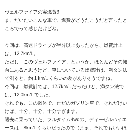
ヴェルファイアの実燃費3
ま、だいたいこんな車で、燃費がどうだこうだと言ったと
ころでって感じだけどね。
今回は、高速ドライブが半分以上あったから、燃費計上
は、12.7km/L。
ただし、このヴェルファイア、というか、ほとんどその傾
向にあると思うけど、車についている燃費計は、満タン法
で測ると、約 1 km/L くらいの差がありそうですね。
今回は、燃費計では、12.7km/L だったけど、満タン法で
は、12.0km/L でした。
それでも、この図体で、ただのガソリン車で、それだけい
けば、十分、十分、十分すぎます。
過去に乗っていた、フルタイム4wdの、ディーゼルハイエ
ースは、8km/L くらいだったので（まぁ、それでもいいほ