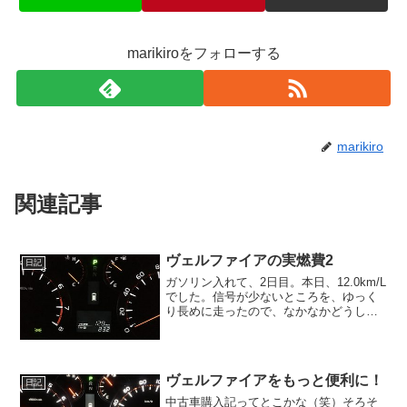
marikiroをフォローする
marikiro
関連記事
ヴェルファイアの実燃費2
日記
ガソリン入れて、2日目。本日、12.0km/L
でした。信号が少ないところを、ゆっく
り長めに走ったので、なかなかどうし
て、いい記録なんじゃないかと。ガソリ
ン入れて、まだそんなに距離を走ってい
ないから、アイドリングの時間が長い
と、結構燃費に影...
ヴェルファイアをもっと便利に！
日記
中古車購入記ってとこかな（笑）そろそ