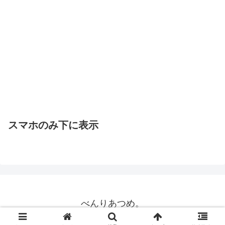
スマホのみ下に表示
べんりあつめ。
© 2015 べんりあつめ。.