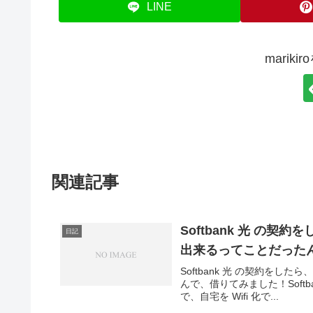
LINE
marik
関連記事
Softbank 光 の契約
日記
出来るってことだった
Softbank 光 の契約をした
んで、借りてみました！Softb
で、自宅を Wifi 化で...