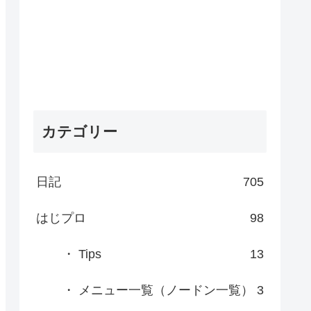
カテゴリー
日記
705
はじプロ
98
・ Tips
13
・ メニュー一覧（ノードン一覧）
3