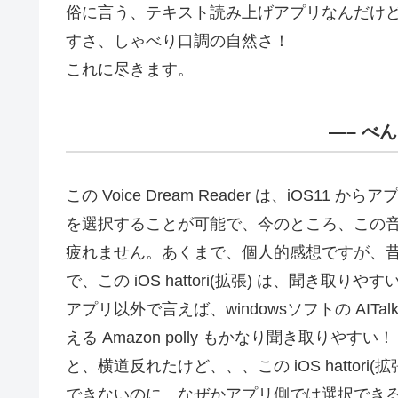
俗に言う、テキスト読み上げアプリなんだけ
すさ、しゃべり口調の自然さ！
これに尽きます。
—– べ
この Voice Dream Reader は、iOS11 か
を選択することが可能で、今のところ、この
疲れません。あくまで、個人的感想ですが、
で、この iOS hattori(拡張) は、聞き取り
アプリ以外で言えば、windowsソフトの AITa
える Amazon polly もかなり聞き取りやすい！
と、横道反れたけど、、、この iOS hattori(
できないのに、なぜかアプリ側では選択でき