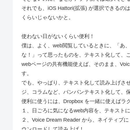
それでも、iOS Hattori(拡張) が選択できるのは
くらいじゃないかと。
使わない日がないくらい便利！
僕は、よく、web閲覧しているときに、「あ
な！」って思ったものを、テキスト化して、この Voi
webページの共有機能使えば、そのまま、Voice
す。
でも、やっぱり、テキスト化して読み上げさ
ジ、コラムなど、バンバンテキスト化して、
便利に使うには、Dropbox を一緒に使えば
１、日ごろに気になるweb内容を、テキストにし
２、Voice Dream Reader から、ネイテ
ウンロードして読み上げ！