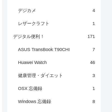
デジカメ
4
レザークラフト
1
デジタル便利！
171
ASUS TransBook T90CHI
7
Huawei Watch
46
健康管理・ダイエット
3
OSX 忘備録
1
Windows 忘備録
8