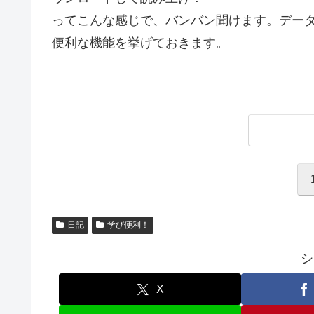
ってこんな感じで、バンバン聞けます。デー
便利な機能を挙げておきます。
日記
学び便利！
シ
X