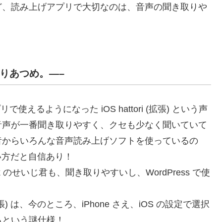
ど、読み上げアプリで大切なのは、音声の聞き取りや
んりあつめ。—–
らアプリで使えるようになった iOS hattori (拡張) という声
音声が一番聞き取りやすく、クセも少なく聞いていて
昔からいろんな音声読み上げソフトを使っているの
やすい方だと自信あり！
lk のせいじ君も、聞き取りやすいし、WordPress で使
拡張) は、今のところ、iPhone さえ、iOS の設定で選択
るという謎仕様！