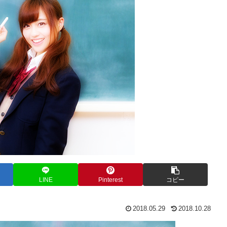
LINE
Pinterest
コピー
2018.05.29
2018.10.28