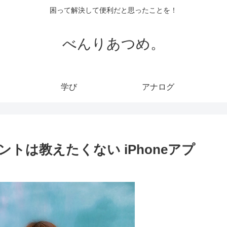
困って解決して便利だと思ったことを！
べんりあつめ。
学び
アナログ
トは教えたくない iPhoneアプ