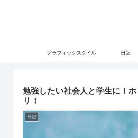
グラフィックスタイル
日記
勉強したい社会人と学生に！ホン
リ！
日記