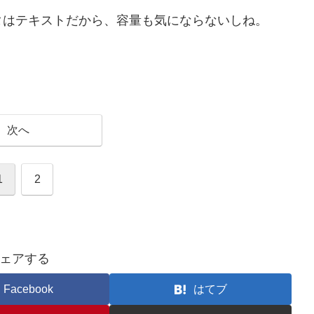
タはテキストだから、容量も気にならないしね。
次へ
1
2
ェアする
Facebook
はてブ