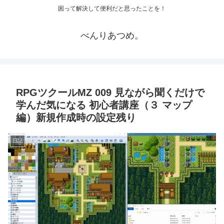
困って解決して便利だと思ったことを！
べんりあつめ。
RPGツクールMZ 009 見ながら聞くだけで
学んだ気になる 初心者講座（３ マップ
編）新規作成時の設定残り
日記