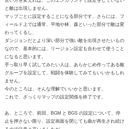
言い方を変えれば、このエンカウントで設定をしていない
と敵は出現しません。
マップごとに設定することになる部分です。さらには、フ
ィールド上では通常、平地や林、森といった部分で敵は変
わってくるし、
ダンジョンだとより深い部分で強い敵を出現させたいもの
なので、基本的には、リージョン設定も合わせて使うこと
になると思います。
手っ取り早く試してみたい人は、あらかじめ作ってある敵
グループを設定して、戦闘を体験してみてもいいかもしれ
ません。
今のところは、そんな理解でいいかと思います。
これで、ざっくりマップの設定関係を終了です。
あ、ところで、前回、BGM と BGS の設定について、停
止を押さない限り、設定画面を閉じても曲が再生され続け