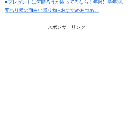
■プレゼントに何贈ろうか困ってるなら！年齢別学年別、
変わり種の面白い贈り物 - おすすめあつめ。
スポンサーリンク