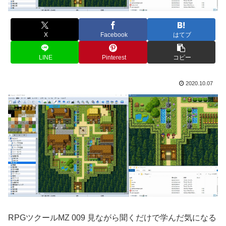
X
Facebook
はてブ
LINE
Pinterest
コピー
2020.10.07
RPGツクールMZ 009 見ながら聞くだけで学んだ気になる