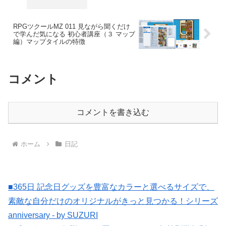
RPGツクールMZ 011 見ながら聞くだけ
で学んだ気になる 初心者講座（３ マップ
編）マップタイルの特徴
コメント
コメントを書き込む
ホーム
日記
■365日 記念日グッズを豊富なカラーと選べるサイズで、
素敵な自分だけのオリジナルがきっと見つかる！シリーズ
anniversary - by SUZURI