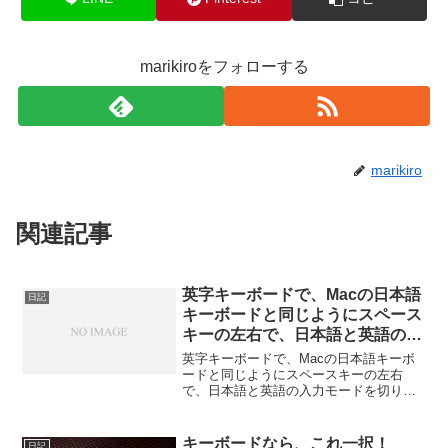
marikiroをフォローする
marikiro
関連記事
英字キーボードで、Macの日本語
日記
キーボードと同じようにスペース
キーの左右で、日本語と英語の入
力モードを切り替える方法
英字キーボードで、Macの日本語キーボ
ードと同じようにスペースキーの左右
で、日本語と英語の入力モードを切り替
える方法これ使えばOKalt-ime-ahk.exe
キーボードなら、これ一択！
日記