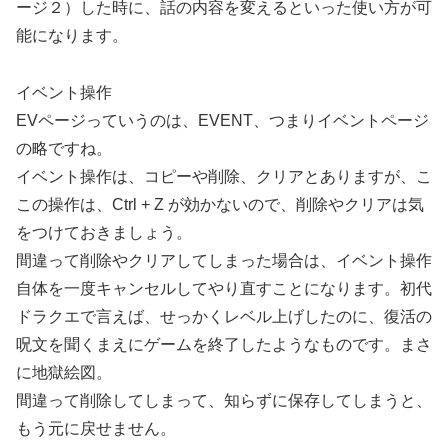
ージ２）した時に、話の内容を変えるといった使い方が可
能になります。
イベント操作
EVページっていうのは、EVENT、つまりイベントページ
の略ですね。
イベント操作は、コピーや削除、クリアとありますが、こ
この操作は、Ctrl + Z が効かないので、削除やクリアは気
をつけておきましょう。
間違って削除やクリアしてしまった場合は、イベント操作
自体を一度キャンセルしてやり直すことになります。初代
ドラクエで言えば、せっかくレベル上げしたのに、復活の
呪文を聞くまえにゲームを終了したようなものです。まさ
に地獄絵図。
間違って削除してしまって、知らずに保存してしまうと、
もう元に戻せません。