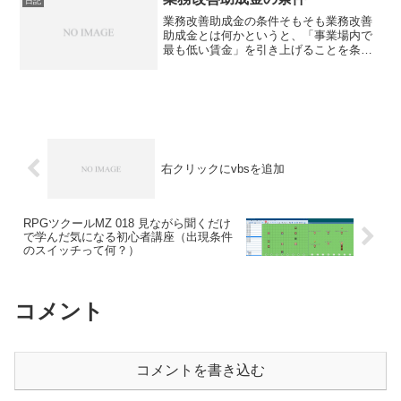
日記
業務改善助成金の条件そもそも業務改善
助成金とは何かというと、「事業場内で
最も低い賃金」を引き上げることを条件
に助成金出しましょうって制度。最低賃
金をいくら引き上げたかで、受ける助成
金も変わってきます。また、以下の条件
が必要です。１、当然だけ...
右クリックにvbsを追加
RPGツクールMZ 018 見ながら聞くだけ
で学んだ気になる初心者講座（出現条件
のスイッチって何？）
コメント
コメントを書き込む