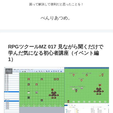
困って解決して便利だと思ったことを！
べんりあつめ。
RPGツクールMZ 017 見ながら聞くだけで
学んだ気になる初心者講座（イベント編
1）
日記