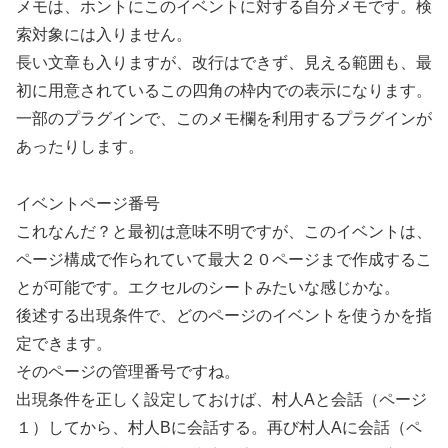
メモは、ホントにこのイベントに対する自分メモです。検
索対象には入りません。
長い文章も入りますが、改行はできず、見える範囲も、最
初に用意されているこの四角の枠内での表示になります。
一部のプラグインで、このメモ欄を利用するプラグインが
あったりします。
イベントページ番号
これなんだ？と最初は意味不明ですが、このイベントは、
ページ構成で作られていて最大２０ページまで作成するこ
とが可能です。エクセルのシートみたいな感じかな。
後述する出現条件で、どのページのイベントを使うかを指
定できます。
そのページの管理番号ですね。
出現条件を正しく設定しておけば、村人Aと会話（ページ
１）してから、村人Bに会話する。再び村人Aに会話（ペ