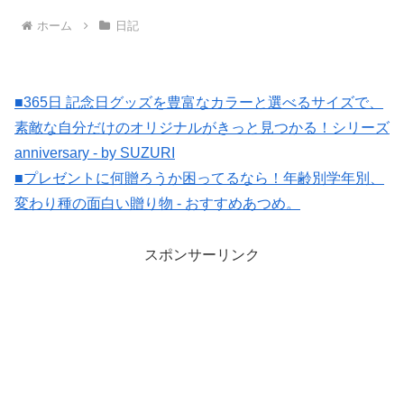
ホーム
日記
■365日 記念日グッズを豊富なカラーと選べるサイズで、
素敵な自分だけのオリジナルがきっと見つかる！シリーズ
anniversary - by SUZURI
■プレゼントに何贈ろうか困ってるなら！年齢別学年別、
変わり種の面白い贈り物 - おすすめあつめ。
スポンサーリンク