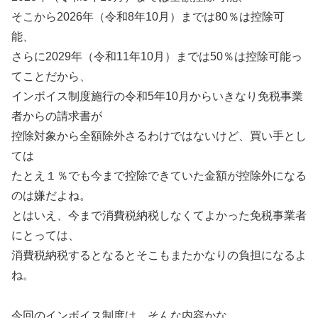
そこから2026年（令和8年10月）までは80％は控除可
能、
さらに2029年（令和11年10月）までは50％は控除可能っ
てことだから、
インボイス制度施行の令和5年10月からいきなり免税事業
者からの請求書が
控除対象から全額除外さるわけではないけど、買い手とし
ては
たとえ１％でも今まで控除できていた金額が控除外になる
のは嫌だよね。
とはいえ、今まで消費税納税しなくてよかった免税事業者
にとっては、
消費税納税するとなるとそこもまたかなりの負担になるよ
ね。
今回のインボイス制度は、そんな内容かな。