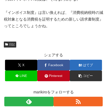
『インボイス制度』は言い換えれば、『消費税納税時の減
税対象となる消費税を証明するための新しい請求書制度』
ってところでしょうかね。
日記
シェアする
X
Facebook
はてブ
LINE
Pinterest
コピー
marikiroをフォローする