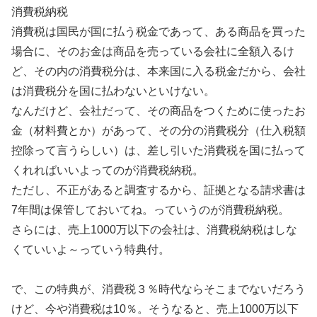
消費税納税
消費税は国民が国に払う税金であって、ある商品を買った
場合に、そのお金は商品を売っている会社に全額入るけ
ど、その内の消費税分は、本来国に入る税金だから、会社
は消費税分を国に払わないといけない。
なんだけど、会社だって、その商品をつくために使ったお
金（材料費とか）があって、その分の消費税分（仕入税額
控除って言うらしい）は、差し引いた消費税を国に払って
くれればいいよってのが消費税納税。
ただし、不正があると調査するから、証拠となる請求書は
7年間は保管しておいてね。っていうのが消費税納税。
さらには、売上1000万以下の会社は、消費税納税はしな
くていいよ～っていう特典付。
で、この特典が、消費税３％時代ならそこまでないだろう
けど、今や消費税は10％。そうなると、売上1000万以下