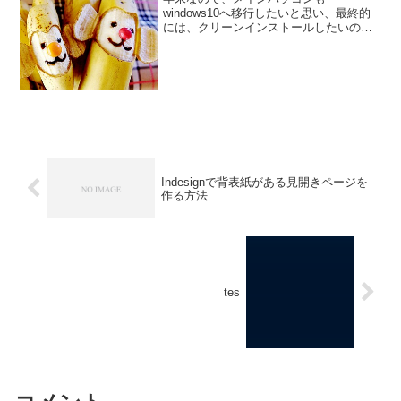
windows10へ移行したいと思い、最終的
には、クリーンインストールしたいので
すが、せっかくなので、バックアップ環
境も整えたいために、今使っているssdを
バックアップへとまわし、ssdを新調して
クリーンインスト...
Indesignで背表紙がある見開きページを
作る方法
tes