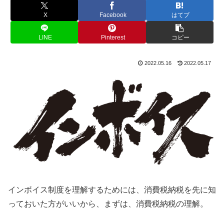
X
Facebook
はてブ
LINE
Pinterest
コピー
2022.05.16
2022.05.17
インボイス制度を理解するためには、消費税納税を先に知
っておいた方がいいから、まずは、消費税納税の理解。