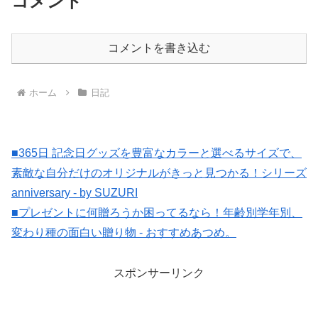
コメント
コメントを書き込む
ホーム
日記
■365日 記念日グッズを豊富なカラーと選べるサイズで、
素敵な自分だけのオリジナルがきっと見つかる！シリーズ
anniversary - by SUZURI
■プレゼントに何贈ろうか困ってるなら！年齢別学年別、
変わり種の面白い贈り物 - おすすめあつめ。
スポンサーリンク