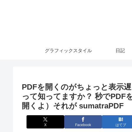
グラフィックスタイル
日記
PDFを開くのがちょっと表示遅く
って知ってますか？ 秒でPDF
開くよ）それが sumatraPDF
X
Facebook
はてブ