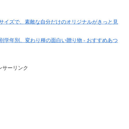
べるサイズで、素敵な自分だけのオリジナルがきっと見
別学年別、変わり種の面白い贈り物 - おすすめあつ
ンサーリンク