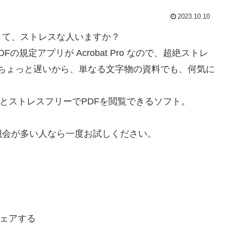
2023.10.10
くて、ストレスな人いますか？
の規定アプリが Acrobat Pro なので、超絶ストレ
起動がちょっと遅いから、単なる文字物の資料でも、何気に
ど、もっとストレスフリーでPDFを閲覧できるソフト。
機会が多い人なら一度お試しください。
ェアする