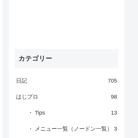
カテゴリー
日記
705
はじプロ
98
・ Tips
13
・ メニュー一覧（ノードン一覧）
3