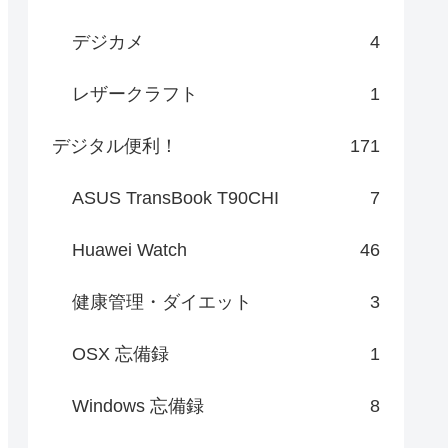
デジカメ
4
レザークラフト
1
デジタル便利！
171
ASUS TransBook T90CHI
7
Huawei Watch
46
健康管理・ダイエット
3
OSX 忘備録
1
Windows 忘備録
8