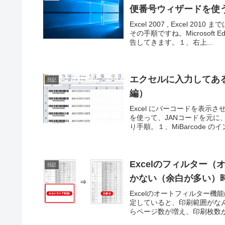
便番号ウィザードを使
Excel 2007 , Exce
その手順ですね。Microsoft
告してきます。１、右上...
エクセルに入力してあ
日記
編）
Excel にバーコードを表示さ
を使って、JANコードを元
り手順。１、MiBarcode のイ
Excelのフィルター
日記
かない（余白が多い）
Excelのオートフィルター
定していると、印刷範囲がな
らページ数が増え、印刷枚数が