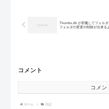
Thumbs.db が邪魔してフ
フォルダの変更や削除が出来る
コメント
コメン
ホーム
日記