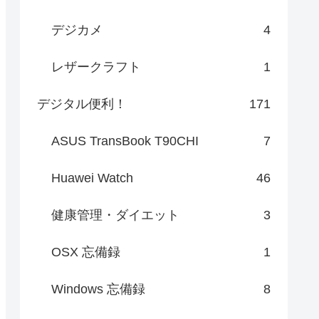
デジカメ
4
レザークラフト
1
デジタル便利！
171
ASUS TransBook T90CHI
7
Huawei Watch
46
健康管理・ダイエット
3
OSX 忘備録
1
Windows 忘備録
8