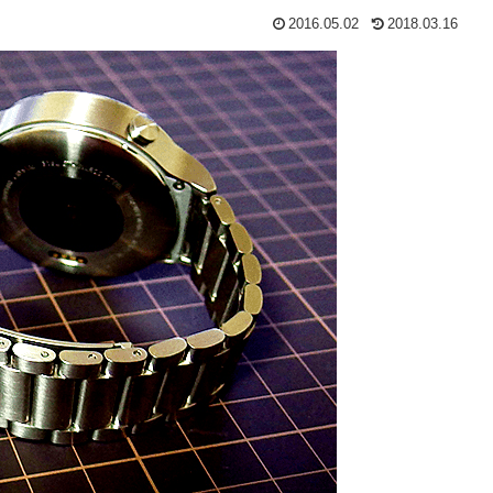
2016.05.02
2018.03.16