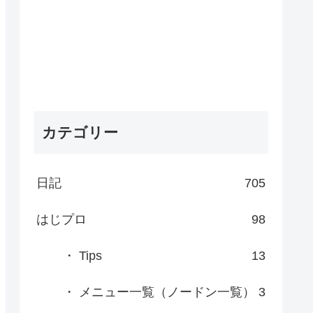
カテゴリー
日記
705
はじプロ
98
・ Tips
13
・ メニュー一覧（ノードン一覧）
3