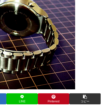
LINE
Pinterest
コピー