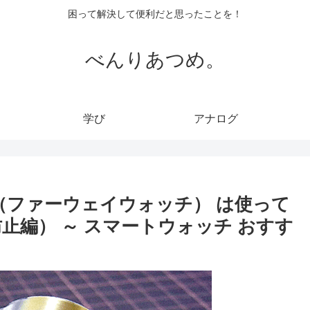
困って解決して便利だと思ったことを！
べんりあつめ。
学び
アナログ
tch（ファーウェイウォッチ） は使って
止編） ～ スマートウォッチ おすす