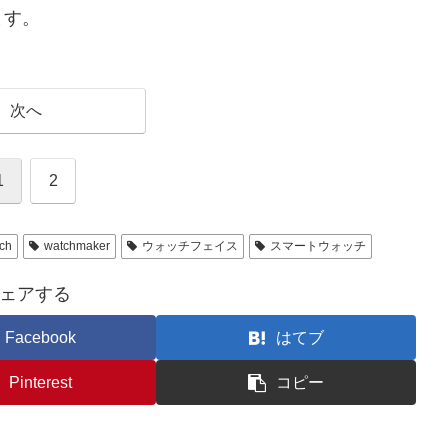
ます。
次へ
1
2
ch
watchmaker
ウォッチフェイス
スマートウォッチ
ェアする
Facebook
はてブ
Pinterest
コピー