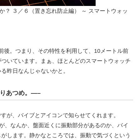
いるのか？ ３／６（置き忘れ防止編） ～ スマートウォッ
。
ートル前後。つまり、その特性を利用して、10メートル前
がついています。まぁ、ほとんどのスマートウォッチ
いる昨日なんじゃないかと。
んりあつめ。—–
知機能ですが、バイブとアイコンで知らせてくれます。
のバイブが、なんか、盤面近くに振動部分があるのか、バイ
じがします。静かなところでは、振動で気づくという