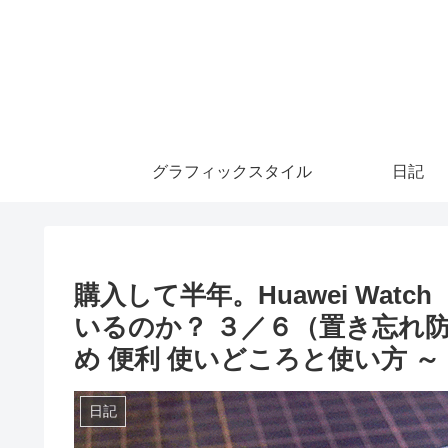
グラフィックスタイル
日記
購入して半年。Huawei Wa
いるのか？ ３／６（置き忘れ防
め 便利 使いどころと使い方 ～
日記