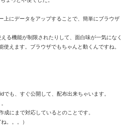
ー上にデータをアップすることで、簡単にブラウザ
使える機能が制限されたりして、面白味が一気になく
能使えます。ブラウザでもちゃんと動くんですね。
roidでも、すぐ公開して、配布出来ちゃいます。
よ。
アプリ作成にまで対応しているとのことです。
どね。。。）