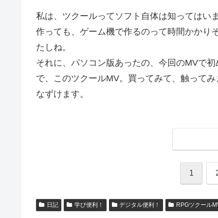
私は、ツクールってソフト自体は知ってはい
作っても、ゲーム機で作るのって時間かかり
たしね。
それに、パソコン版あったの、今回のMVで初
で、このツクールMV。買ってみて、触ってみ
なずけます。
1
日記
学び便利！
デジタル便利！
RPGツクールM