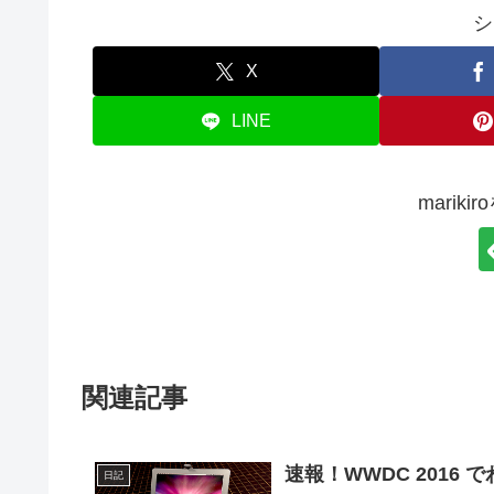
シ
X
LINE
marik
関連記事
速報！WWDC 2016
日記