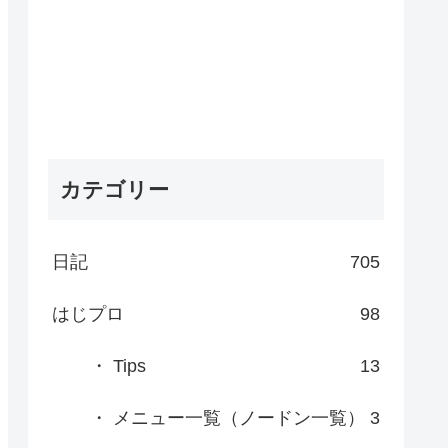
カテゴリー
日記
705
はじプロ
98
・ Tips
13
・ メニュー一覧（ノードン一覧）
3