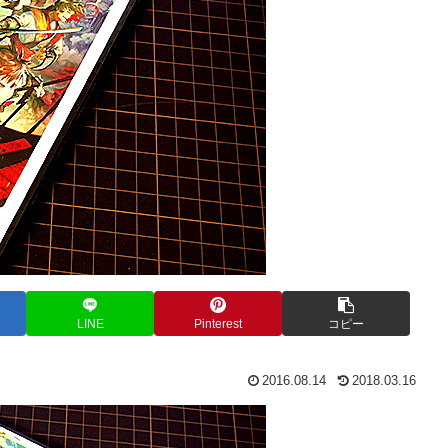
LINE
Pinterest
コピー
2016.08.14
2018.03.16