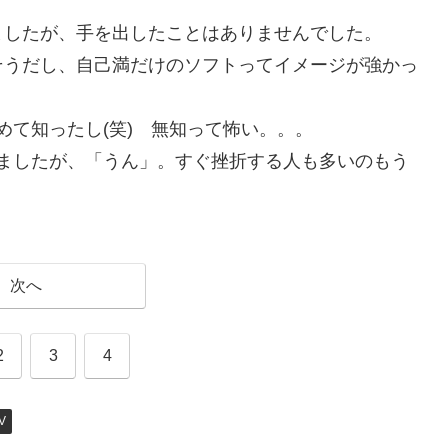
ましたが、手を出したことはありませんでした。
そうだし、自己満だけのソフトってイメージが強かっ
めて知ったし(笑) 無知って怖い。。。
ましたが、「うん」。すぐ挫折する人も多いのもう
次へ
2
3
4
V