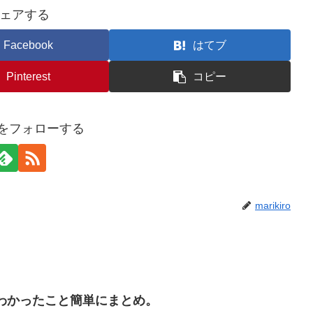
ェアする
Facebook
はてブ
Pinterest
コピー
iroをフォローする
marikiro
 でわかったこと簡単にまとめ。