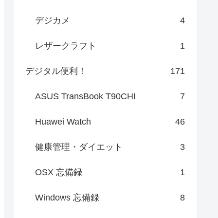
デジカメ
4
レザークラフト
1
デジタル便利！
171
ASUS TransBook T90CHI
7
Huawei Watch
46
健康管理・ダイエット
3
OSX 忘備録
1
Windows 忘備録
8