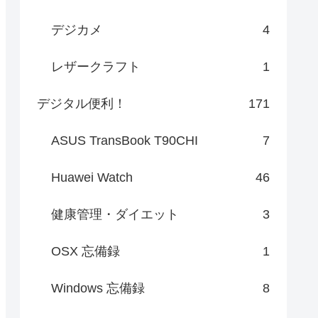
デジカメ
4
レザークラフト
1
デジタル便利！
171
ASUS TransBook T90CHI
7
Huawei Watch
46
健康管理・ダイエット
3
OSX 忘備録
1
Windows 忘備録
8