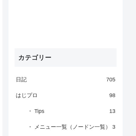
カテゴリー
日記
705
はじプロ
98
・ Tips
13
・ メニュー一覧（ノードン一覧）
3