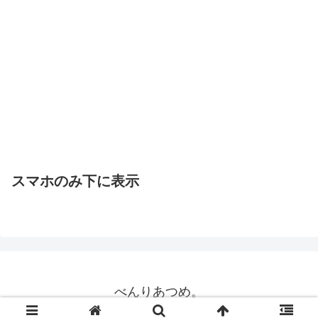
スマホのみ下に表示
べんりあつめ。
© 2015 べんりあつめ。.