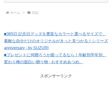
ホーム
日記
■365日 記念日グッズを豊富なカラーと選べるサイズで、
素敵な自分だけのオリジナルがきっと見つかる！シリーズ
anniversary - by SUZURI
■プレゼントに何贈ろうか困ってるなら！年齢別学年別、
変わり種の面白い贈り物 - おすすめあつめ。
スポンサーリンク