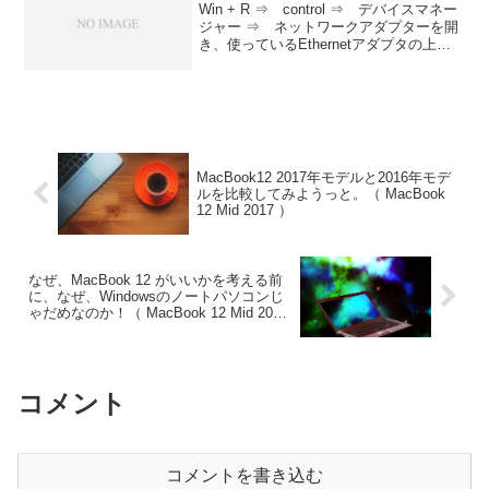
Win + R ⇒ control ⇒ デバイスマネー
ジャー ⇒ ネットワークアダプターを開
き、使っているEthernetアダプタの上で
右クリ ⇒ プロパティ ⇒ 詳細設定
⇒ ・プロパティ欄（省電力イーサネッ
ト）を選択 ⇒ 値をオフ・プロ...
MacBook12 2017年モデルと2016年モデ
ルを比較してみようっと。（ MacBook
12 Mid 2017 ）
なぜ、MacBook 12 がいいかを考える前
に、なぜ、Windowsのノートパソコンじ
ゃだめなのか！（ MacBook 12 Mid 2017
）
コメント
コメントを書き込む