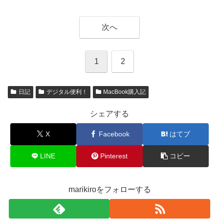
次へ
1
2
日記
デジタル便利！
MacBook購入記
シェアする
X
Facebook
はてブ
LINE
Pinterest
コピー
marikiroをフォローする