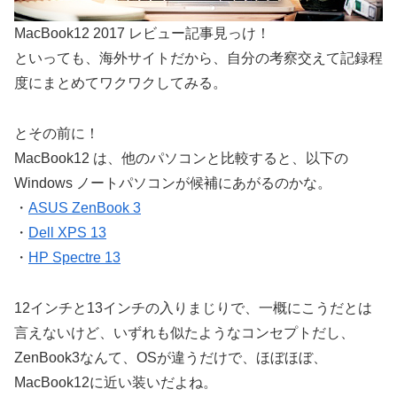
MacBook12 2017 レビュー記事見っけ！
といっても、海外サイトだから、自分の考察交えて記録程
度にまとめてワクワクしてみる。
とその前に！
MacBook12 は、他のパソコンと比較すると、以下の
Windows ノートパソコンが候補にあがるのかな。
・
ASUS ZenBook 3
・
Dell XPS 13
・
HP Spectre 13
12インチと13インチの入りまじりで、一概にこうだとは
言えないけど、いずれも似たようなコンセプトだし、
ZenBook3なんて、OSが違うだけで、ほぼほぼ、
MacBook12に近い装いだよね。