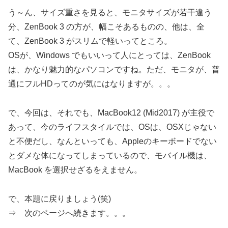
う～ん、サイズ重さを見ると、モニタサイズが若干違う
分、ZenBook 3 の方が、幅こそあるものの、他は、全
て、ZenBook 3 がスリムで軽いってところ。
OSが、Windows でもいいって人にとっては、ZenBook
は、かなり魅力的なパソコンですね。ただ、モニタが、普
通にフルHDってのが気にはなりますが。。。
で、今回は、それでも、MacBook12 (Mid2017) が主役で
あって、今のライフスタイルでは、OSは、OSXじゃない
と不便だし、なんといっても、Appleのキーボードでない
とダメな体になってしまっているので、モバイル機は、
MacBook を選択せざるをえません。
で、本題に戻りましょう(笑)
⇒ 次のページへ続きます。。。