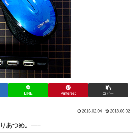
LINE
Pinterest
コピー
2016.02.04
2018.06.02
んりあつめ。—–