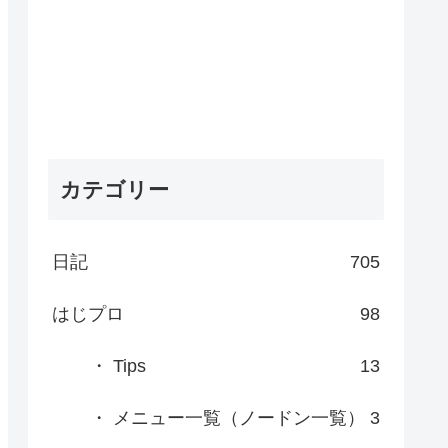
カテゴリー
日記
705
はじプロ
98
・ Tips
13
・ メニュー一覧（ノードン一覧）
3