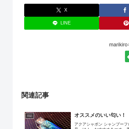
X
LINE
marik
関連記事
オススメのいい匂い！
日記
アクアシャボン シャンプーフロ