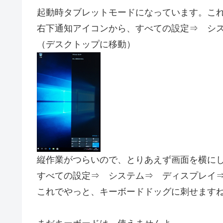
起動時タブレットモードになっています。こ
右下通知アイコンから、すべての設定⇒ シ
（デスクトップに移動）
縦作業がつらいので、とりあえず画面を横に
すべての設定⇒ システム⇒ ディスプレイ
これでやっと、キーボードドッグに刺せます