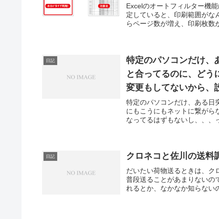
Excelのオートフィルター
定していると、印刷範囲がな
らページ数が増え、印刷枚数が
特定のパソコンだけ、
日記
と合ってるのに、どう
変更もしてないから、
特定のパソコンだけ、ある日
にもこうにもネットに繋がら
なってるはずもないし、、、っ
クロネコと佐川の送料
日記
だいたい荷物送るときは、ク
普段送ることがあまりないの
れるとか、なかなか知らないの