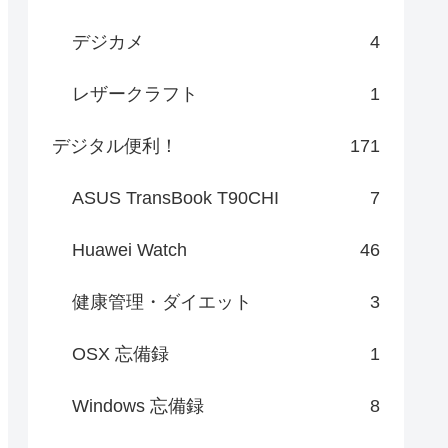
デジカメ
4
レザークラフト
1
デジタル便利！
171
ASUS TransBook T90CHI
7
Huawei Watch
46
健康管理・ダイエット
3
OSX 忘備録
1
Windows 忘備録
8