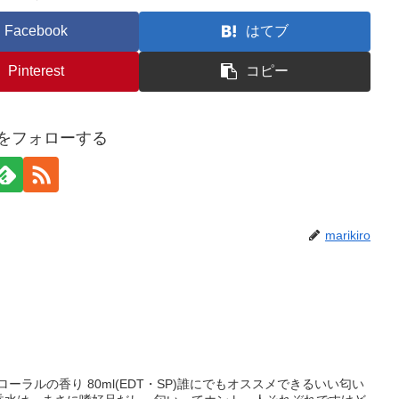
Facebook
はてブ
Pinterest
コピー
iroをフォローする
marikiro
ーラルの香り 80ml(EDT・SP)誰にでもオススメできるいい匂い