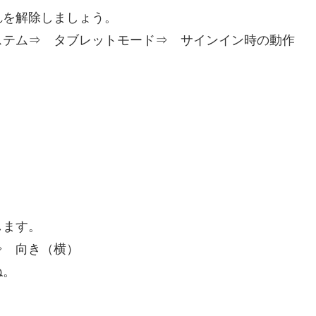
れを解除しましょう。
ステム⇒ タブレットモード⇒ サインイン時の動作
します。
⇒ 向き（横）
ね。