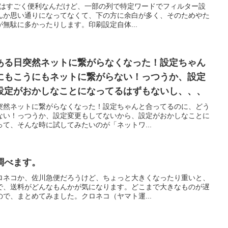
機能はすごく便利なんだけど、一部の列で特定ワードでフィルター設
んか思い通りになってなくて、下の方に余白が多く、そのためやた
無駄に多かったりします。印刷設定自体...
ある日突然ネットに繋がらなくなった！設定ちゃん
にもこうにもネットに繋がらない！っつうか、設定
設定がおかしなことになってるはずもないし、、、
突然ネットに繋がらなくなった！設定ちゃんと合ってるのに、どう
ない！っつうか、設定変更もしてないから、設定がおかしなことに
て、そんな時に試してみたいのが「ネットワ...
調べます。
ロネコか、佐川急便だろうけど、ちょっと大きくなったり重いと、
で、送料がどんなもんかが気になります。どこまで大きなものが遅
で、まとめてみました。クロネコ（ヤマト運...