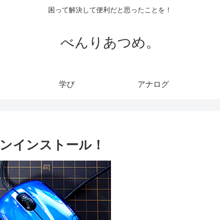
困って解決して便利だと思ったことを！
べんりあつめ。
学び
アナログ
 クリーンインストール！