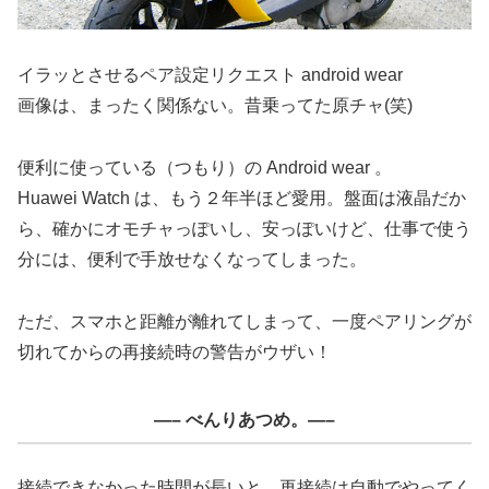
イラッとさせるペア設定リクエスト android wear
画像は、まったく関係ない。昔乗ってた原チャ(笑)
便利に使っている（つもり）の Android wear 。
Huawei Watch は、もう２年半ほど愛用。盤面は液晶だか
ら、確かにオモチャっぽいし、安っぽいけど、仕事で使う
分には、便利で手放せなくなってしまった。
ただ、スマホと距離が離れてしまって、一度ペアリングが
切れてからの再接続時の警告がウザい！
—– べんりあつめ。—–
接続できなかった時間が長いと、再接続は自動でやってく