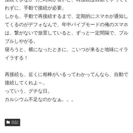
れずに、手動で接続が必要。
しかも、手動で再接続するまで、定期的にスマホが通知し
てくるのがデフォなんで、年中バイブモードの俺のスマホ
は、繋がないで放置していると、ずっと一定間隔で、ブル
ブルしやがる。
寝ろうと、横になったときに、こいつが来ると地味にイラ
イラする！
再接続も、近くに相棒がいるってわかってんなら、自動で
接続してくれよ～。
っていう、グチな日。
カルシウム不足なのかなぁ。。。
日記