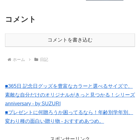
コメント
コメントを書き込む
ホーム
日記
■365日 記念日グッズを豊富なカラーと選べるサイズで、
素敵な自分だけのオリジナルがきっと見つかる！シリーズ
anniversary - by SUZURI
■プレゼントに何贈ろうか困ってるなら！年齢別学年別、
変わり種の面白い贈り物 - おすすめあつめ。
スポンサーリンク