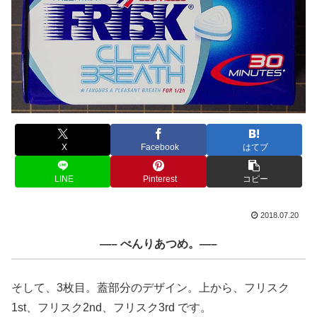
X
Facebook
はてブ
LINE
Pinterest
コピー
2018.07.20
—– べんりあつめ。—–
そして、3枚目。蓋部分のデザイン。上から、フリスク
1st、フリスク2nd、フリスク3rd です。