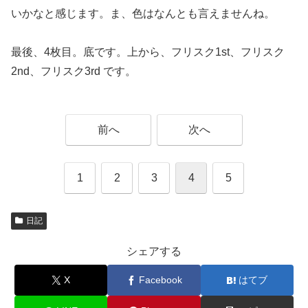
いかなと感じます。ま、色はなんとも言えませんね。
最後、4枚目。底です。上から、フリスク1st、フリスク
2nd、フリスク3rd です。
前へ
次へ
1
2
3
4
5
日記
シェアする
X
Facebook
はてブ