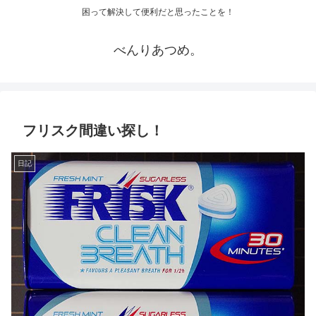
困って解決して便利だと思ったことを！
べんりあつめ。
フリスク間違い探し！
日記