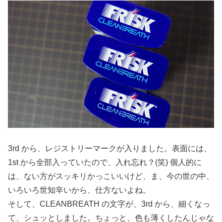
3rd から、レジストリーマークが入りました。表面には、
1st から全部入っていたので、入れ忘れ？(笑) 個人的に
は、ない方がスッキリかっこいいけど、ま、今の世の中、
いろいろ世知辛いから、仕方ないよね。
そして、CLEANBREATH の文字が、3rd から、細くなっ
て、シュッとしました。ちょっと、色も薄くしたんじゃな