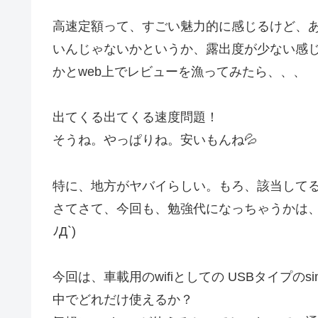
高速定額って、すごい魅力的に感じるけど、
いんじゃないかというか、露出度が少ない感
かとweb上でレビューを漁ってみたら、、、
出てくる出てくる速度問題！
そうね。やっぱりね。安いもんね💦
特に、地方がヤバイらしい。もろ、該当して
さてさて、今回も、勉強代になっちゃうかは、
ﾉД`)
今回は、車載用のwifiとしての USBタイプのsim
中でどれだけ使えるか？