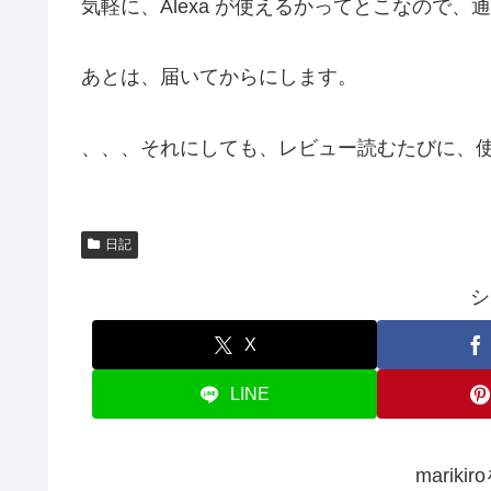
気軽に、Alexa が使えるかってとこなので
あとは、届いてからにします。
、、、それにしても、レビュー読むたびに、
日記
シ
X
LINE
marik