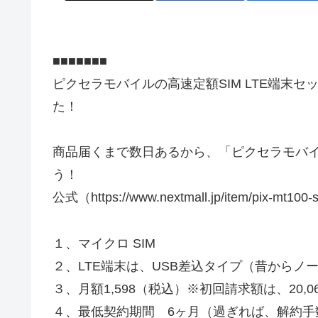
■■■■■■■
ピクセラモバイルの高速定額SIM LTE端末セ
た！
商品届くまで数日あるから、「ピクセラモバイル
う！
公式（https://www.nextmall.jp/item/pix-mt100-
１、マイクロ SIM
２、LTE端末は、USB差込タイプ（昔から
３、月額1,598（税込）※初回請求額は、20
４、最低契約期間 6ヶ月（過ぎれば、解約