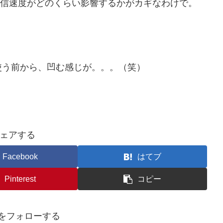
、通信速度がどのくらい影響するかがカギなわけで。
使う前から、凹む感じが。。。（笑）
ェアする
Facebook
はてブ
Pinterest
コピー
iroをフォローする