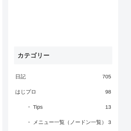
カテゴリー
日記
705
はじプロ
98
・ Tips
13
・ メニュー一覧（ノードン一覧）
3