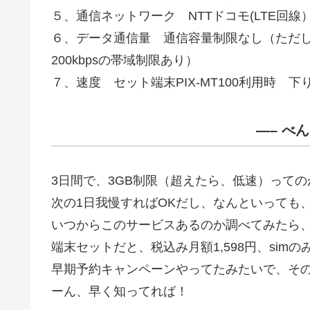
５、通信ネットワーク NTTドコモ(LTE回線
６、データ通信量 通信容量制限なし（ただし
200kbpsの帯域制限あり）
７、速度 セット端末PIX-MT100利用時 下り最
—– べ
3日間で、3GB制限（超えたら、低速）って
次の1日我慢すればOKだし、なんといっても
いつからこのサービスあるのか調べてみたら、20
端末セットだと、税込み月額1,598円、simのみ
早期予約キャンペーンやってたみたいで、その
ーん、早く知ってれば！