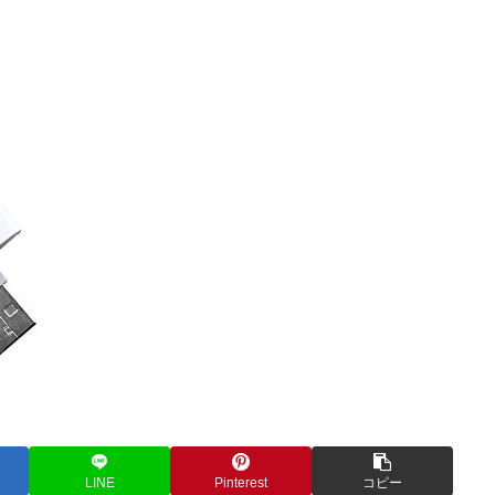
LINE
Pinterest
コピー