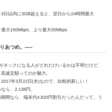
）
3日以内に3GB超えると、翌日から24時間最大
大150Mbps、上り最大50Mbps
んりあつめ。—–
のがネックになる人がどれだけいるかは不明だけど、
、高速定額ってのが魅力。
17年3月22日(水)なので、比較的新しい！
なら、2,138円。
期間なら、端末代4,820円割引だったんだって。う