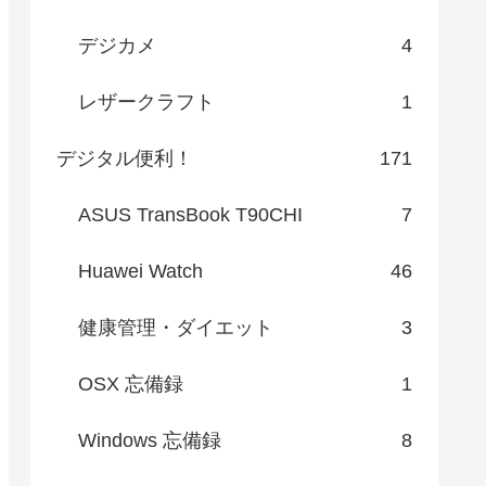
デジカメ
4
レザークラフト
1
デジタル便利！
171
ASUS TransBook T90CHI
7
Huawei Watch
46
健康管理・ダイエット
3
OSX 忘備録
1
Windows 忘備録
8