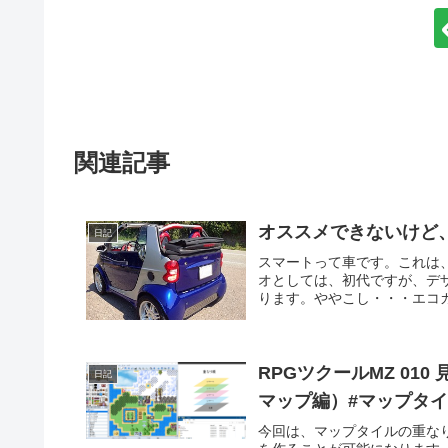
関連記事
オススメできないけど
日記
スマートって車です。これは、
オとしては、初代ですが、デ
ります。ややこし・・・エコカ
RPGツクールMZ 01
日記
マップ編）#マップタ
今回は、マップタイルの重な