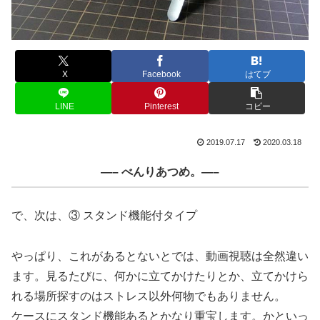
X
Facebook
はてブ
LINE
Pinterest
コピー
2019.07.17
2020.03.18
—– べんりあつめ。—–
で、次は、③ スタンド機能付タイプ
やっぱり、これがあるとないとでは、動画視聴は全然違い
ます。見るたびに、何かに立てかけたりとか、立てかけら
れる場所探すのはストレス以外何物でもありません。
ケースにスタンド機能あるとかなり重宝します。かといっ