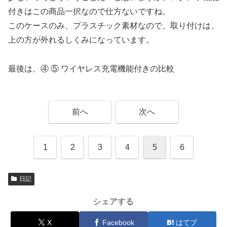
付きはこの商品一択なので仕方ないですね。
このケースのみ、プラスチック素材なので、取り付けは、
上の方が外れるしくみになっています。
最後は、④ ⑤ ワイヤレス充電機能付きの比較
前へ
次へ
1
2
3
4
5
6
日記
シェアする
X
Facebook
はてブ