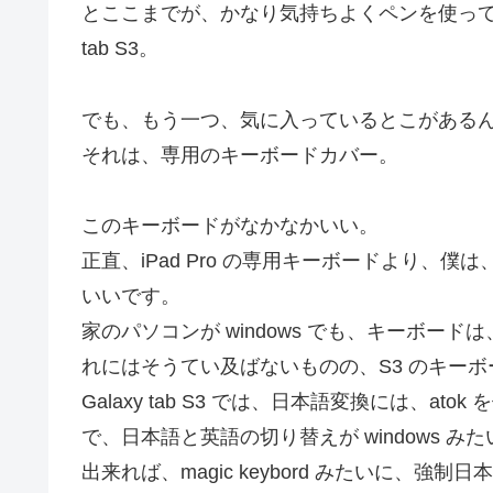
とここまでが、かなり気持ちよくペンを使って絵
tab S3。
でも、もう一つ、気に入っているとこがある
それは、専用のキーボードカバー。
このキーボードがなかなかいい。
正直、iPad Pro の専用キーボードより、僕は、
いいです。
家のパソコンが windows でも、キーボードは、Ap
れにはそうてい及ばないものの、S3 のキー
Galaxy tab S3 では、日本語変換には、
で、日本語と英語の切り替えが windows み
出来れば、magic keybord みたいに、