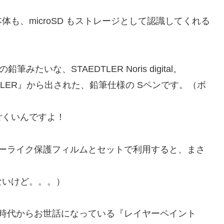
も、microSD もストレージとして認識してくれる
いな、STAEDTLER Noris digital。
TLER』から出された、鉛筆仕様の Sペンです。（ボ
ごくいんですよ！
ーパーライク保護フィルムとセットで利用すると、まさ
ないけど。。。）
ile 時代からお世話になっている『レイヤーペイント