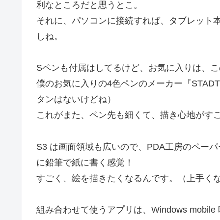
利なところだと思うとこ。
それに、パソコンに接続すれば、タブレット本体
しね。
Sペンも付属はしてるけど、お気に入りは、この鉛筆みた
僕のお気に入りの4色ペンのメーカー『STAD
タンはないけどね）
これがまた、ペン先も細くて、描き心地がす
S3 は画面領域も広いので、PDA工房のペ
に鉛筆で紙に書く感覚！
すごく、絵を描きたくなるんです。（上手く
組み合わせて使うアプリは、Windows mob