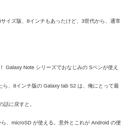
Padminiサイズ版、8インチもあったけど、3世代から、通常
と！ Galaxy Note シリーズでおなじみの Sペンが使え
8インチ版の Galaxy tab S2 は、俺にとって最
 の話に戻すと。
、microSD が使える。意外とこれが Android の便