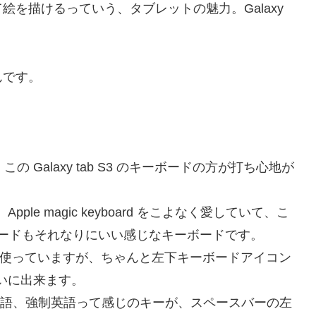
を描けるっていう、タブレットの魅力。Galaxy
んです。
この Galaxy tab S3 のキーボードの方が打ち心地が
ple magic keyboard をこよなく愛していて、こ
ボードもそれなりにいい感じなキーボードです。
atok を使っていますが、ちゃんと左下キーボードアイコン
たいに出来ます。
強制日本語、強制英語って感じのキーが、スペースバーの左