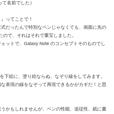
de』って名前でした）
！』ってことで！
圧式だったんで特別なペンじゃなくても、画面に先の
たので、それはそれで重宝しました。
トで、Galaxy Note のコンセプトそのものでし
絵を下絵に、塗り絵ならぬ、なぞり線をしてみます。
細な表現の線をなぞって再現できるかがカギだ！と思
思うかもしれませんが、ペンの性能、追従性、紙に書