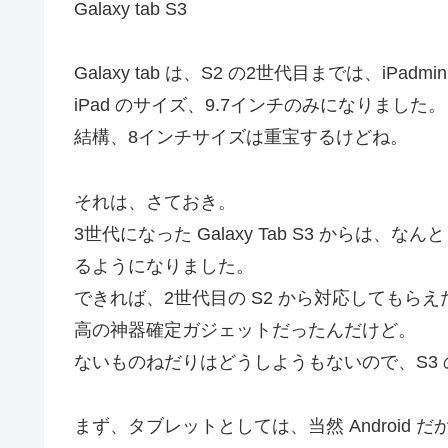
Galaxy tab S3
Galaxy tab は、S2 の2世代目までは、i
iPad のサイズ、9.7インチのみになりました。
結構、8インチサイズは重宝するけどね。
それは、さておき。
3世代になった Galaxy Tab S3 からは、なん
るようになりました。
できれば、2世代目の S2 から対応してもらえたら、
高の神器確定ガジェットだったんだけど。
ないものねだりはどうしようもないので、S3
まず、タブレットとしては、当然 Android だから