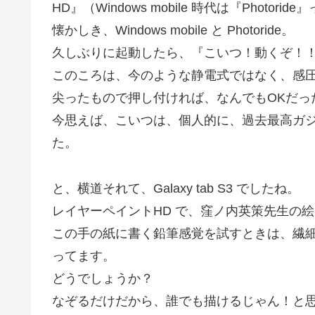
HD』（Windows mobile 時代は『Photori
懐かしき、Windows mobile と Photoride。
久しぶりに起動したら、『こいつ！動くぞ！
このころは、今のような静電式ではなく、感
尖ったもので押し付ければ、なんでもOKだっ
今思えば、こいつは、個人的に、過去最高ガジェッ
た。
と、横道それて、Galaxy tab S3 でしたね。
レイヤーペイントHD で、窪ノ内英策先生の
この手の紙に書く鉛筆感覚を試すときは、繊
ってます。
どうでしょうか？
なぞるだけだから、誰でも描けるじゃん！と