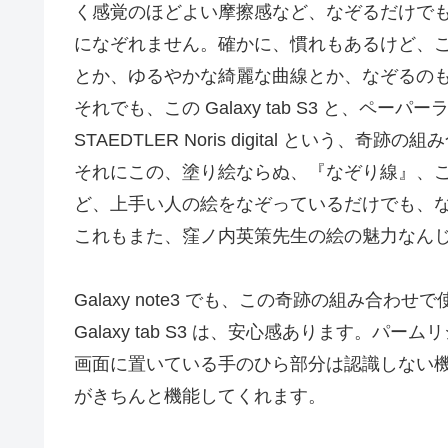
く感覚のほどよい摩擦感など、なぞるだけで
になぞれません。確かに、慣れもあるけど、
とか、ゆるやかな綺麗な曲線とか、なぞるの
それでも、この Galaxy tab S3 と、ペ
STAEDTLER Noris digital という
それにこの、塗り絵ならぬ、『なぞり線』、
ど、上手い人の絵をなぞっているだけでも、
これもまた、窪ノ内英策先生の絵の魅力なん
Galaxy note3 でも、この奇跡の組み合
Galaxy tab S3 は、安心感あります。
画面に置いている手のひら部分は認識しない
がきちんと機能してくれます。