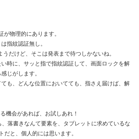
指紋認証が物理的にあります。
4 は指紋認証無し。
るようだけど、そこは発表まで待つしかないね。
たい時に、サッと指で指紋認証して、画面ロックを解
る感じがします。
てても、どんな位置においてても、指さえ届けば、解
。入手する機会があれば、お試しあれ！
字打ち、落書きなんて要素を、タブレットに求めているな
レットだと、個人的には思います。