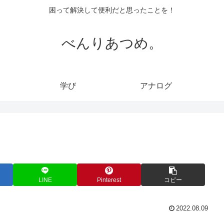
困って解決して便利だと思ったことを！
べんりあつめ。
学び
アナログ
）
LINE
Pinterest
コピー
2022.08.09