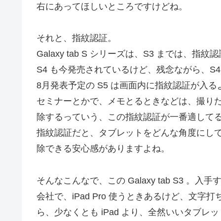
右にあってほしいところですけどね。
それと、指紋認証。
Galaxy tab S シリーズは、S3 までは、
S4 も今発売されているけど、残念ながら、S
8月発表予定の S5 は画面内に指紋認証が入
セミナーとかで、メモとるときなどは、撮り
除するっていう、この指紋認証が一番適して
指紋認証だと、タブレットをどんな角度にし
除できる安心感がありますよね。
そんなこんなで、この Galaxy tab S3 
会社で、iPad Pro 使うときあるけど、文
ら、少なくとも iPad より、全然いいタブ