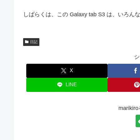
しばらくは、この Galaxy tab S3 は、い
日記
シ
X
LINE
marik