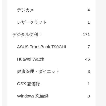
デジカメ
4
レザークラフト
1
デジタル便利！
171
ASUS TransBook T90CHI
7
Huawei Watch
46
健康管理・ダイエット
3
OSX 忘備録
1
Windows 忘備録
8