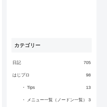
カテゴリー
日記
705
はじプロ
98
・ Tips
13
・ メニュー一覧（ノードン一覧）
3