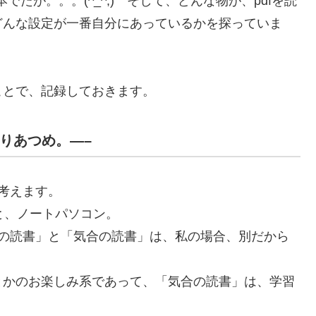
でたが。。。(^_^;) そして、どんな物が、pdfを読
どんな設定が一番自分にあっているかを探っていま
ことで、記録しておきます。
んりあつめ。—–
考えます。
と、ノートパソコン。
軽の読書」と「気合の読書」は、私の場合、別だから
とかのお楽しみ系であって、「気合の読書」は、学習