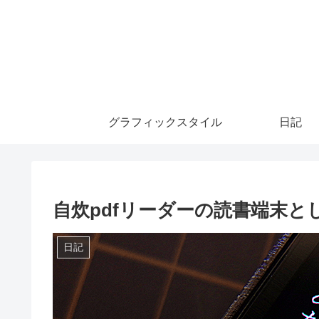
グラフィックスタイル
日記
自炊pdfリーダーの読書端末と
日記