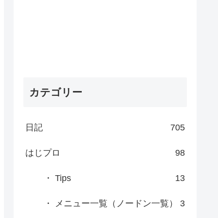
カテゴリー
日記
705
はじプロ
98
・ Tips
13
・ メニュー一覧（ノードン一覧）
3