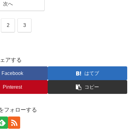
次へ
2
3
ェアする
Facebook
はてブ
Pinterest
コピー
iroをフォローする