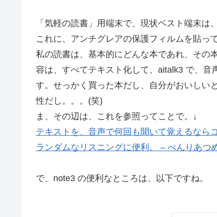
「気軽の読書」用端末で、現状ベスト端末は、no
これに、アンチグレアの保護フィルムを貼っ
私の読書は、基本的にどんな本であれ、その
容は、すべてテキスト化して、aitalk3 で
す。せっかく買った本だし、自分がおいしい
性だし。。。(笑)
ま、その辺は、これを参照ってことで。↓
テキストを、音声で何回も聞いて覚えるならコレ
ランダムなリスニングに便利。 – べんりあつ
で、note3 の便利なところは、以下ですね。