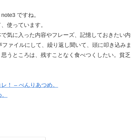
te3 ですね。
て、使っています。
本で気に入った内容やフレーズ、記憶しておきたい内
、音声ファイルにして、繰り返し聞いて、頭に叩き込みま
と思うところは、残すことなく食べつくしたい。貧乏
！ – べんりあつめ。
め。