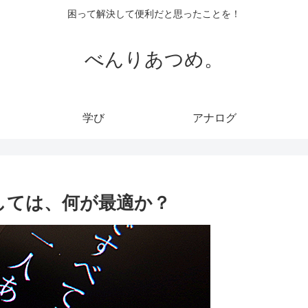
困って解決して便利だと思ったことを！
べんりあつめ。
学び
アナログ
しては、何が最適か？