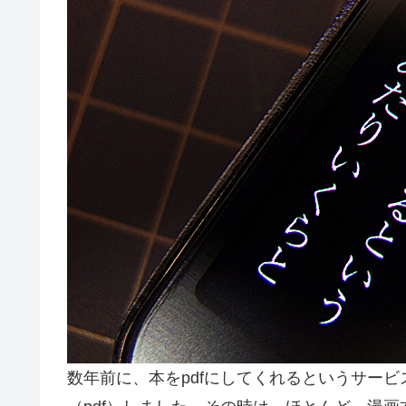
数年前に、本をpdfにしてくれるというサー