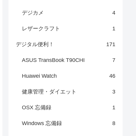
デジカメ
4
レザークラフト
1
デジタル便利！
171
ASUS TransBook T90CHI
7
Huawei Watch
46
健康管理・ダイエット
3
OSX 忘備録
1
Windows 忘備録
8