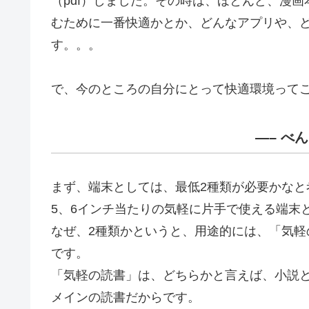
（pdf）しました。その時は、ほとんど、漫画本
むために一番快適かとか、どんなアプリや、
す。。。
で、今のところの自分にとって快適環境って
—– べ
まず、端末としては、最低2種類が必要かなと
5、6インチ当たりの気軽に片手で使える端末
なぜ、2種類かというと、用途的には、「気
です。
「気軽の読書」は、どちらかと言えば、小説
メインの読書だからです。