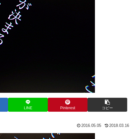
LINE
Pinterest
コピー
2016.05.05
2018.03.16