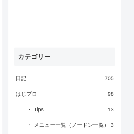
カテゴリー
日記
705
はじプロ
98
・ Tips
13
・ メニュー一覧（ノードン一覧）
3