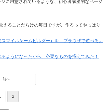
ージに用意されているような、初心者講座的なページ
覚えることだらけの毎日ですが、作るってやっぱり
DER （スマイルゲームビルダー）を、ブラウザで遊べるよ
ウザで遊べるようになったから、必要なものを揃えてみた！
前へ
1
2