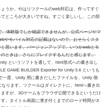
ょうか。やはりツクールのweb対応は、作ってすぐ
ってところが大きいですね。すごく楽しいし、この部
とで、体験版でしか確認できませんが、公式ページやマ
ebやモバイル対応の記載はないので、おそらくスタ
と思います。バージョンアップで、いつかwebとモ
そのときは、さらにブレイクするんだと感じます。
ity というソフトを通して、html形式への書き出し
BUILDER Exporter for Unity 5.6 というも
度、Unity 用に書きだしたファイルを、Unity 側
になります。ツクールはダイレクトに、htmlへ書き出
ますが、3Dゲームをブラウザ公開できるというだけ
ます。タイトル画面に漕ぎ付くまでのロード時間がネ