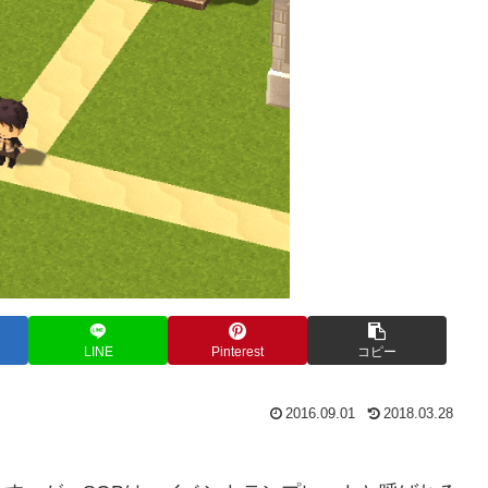
LINE
Pinterest
コピー
2016.09.01
2018.03.28