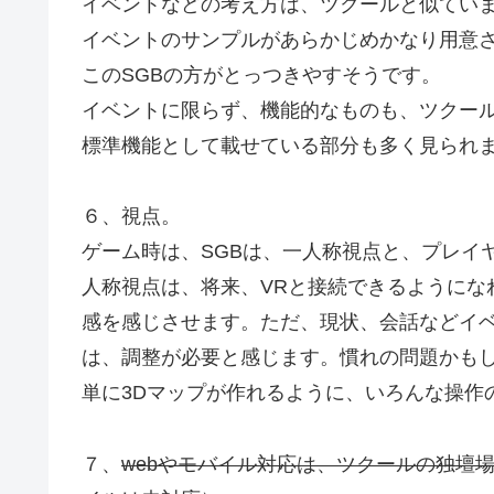
イベントなどの考え方は、ツクールと似ていま
イベントのサンプルがあらかじめかなり用意
このSGBの方がとっつきやすそうです。
イベントに限らず、機能的なものも、ツクール
標準機能として載せている部分も多く見られ
６、視点。
ゲーム時は、SGBは、一人称視点と、プレイ
人称視点は、将来、VRと接続できるようにな
感を感じさせます。ただ、現状、会話などイ
は、調整が必要と感じます。慣れの問題かも
単に3Dマップが作れるように、いろんな操作
７、
webやモバイル対応は、ツクールの独壇