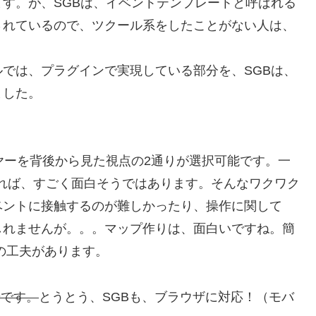
す。が、SGBは、イベントテンプレートと呼ばれる
されているので、ツクール系をしたことがない人は、
では、プラグインで実現している部分を、SGBは、
ました。
ヤーを背後から見た視点の2通りが選択可能です。一
れば、すごく面白そうではあります。そんなワクワク
ベントに接触するのが難しかったり、操作に関して
しれませんが。。。マップ作りは、面白いですね。簡
の工夫があります。
場です。
とうとう、SGBも、ブラウザに対応！（モバ