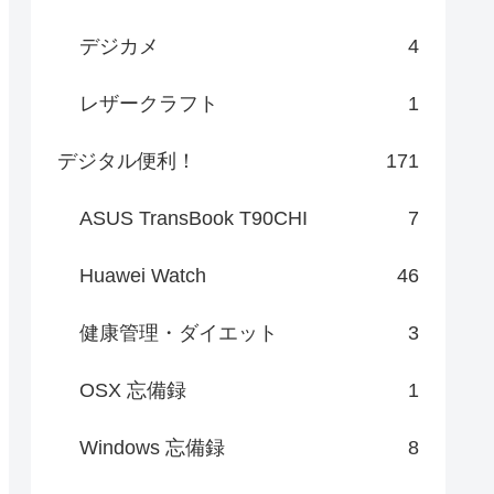
デジカメ
4
レザークラフト
1
デジタル便利！
171
ASUS TransBook T90CHI
7
Huawei Watch
46
健康管理・ダイエット
3
OSX 忘備録
1
Windows 忘備録
8