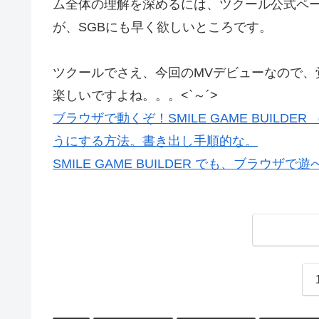
ム全体の理解を深めるには、ツクール公式ペ
が、SGBにも早く欲しいところです。
ツクールでさえ、今回のMVデビューなので、
楽しいですよね。。。<`～´>
ブラウザで動くぞ！SMILE GAME BUIL
うにする方法。書き出し手順的な。
SMILE GAME BUILDER でも、ブラ