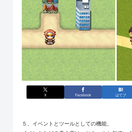
X
Facebook
はてブ
５、イベントとツールとしての機能。