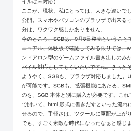
イルは未対応）
ここが、現状、私にとっては、大きな違いでし
公開。スマホやパソコンのブラウザで出来る
分は、ワクワク感しかありません。
今のところ、SGBは、9月8日発売というこ
ニュアル、体験版で確認してみる限りでは、w
ンドアロン型のゲームファイル書き出しのみか
バイル対応もしてもらいたいですね。きっと
ようやく、SGBも、ブラウザ対応しました。Un
が可能です。SGBも、拡張機能にあたる、SMILE GAME 
のを、SGB 本体と別に購入が必要です。これで一
で開いて、html 形式に書きだすといった流れ
せるので、手軽さは、ツクールに軍配が上がり
でも、すごく素敵な時代になったなぁと感じ