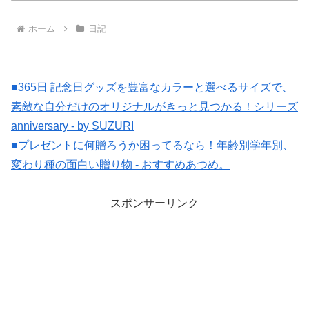
ホーム
日記
■365日 記念日グッズを豊富なカラーと選べるサイズで、
素敵な自分だけのオリジナルがきっと見つかる！シリーズ
anniversary - by SUZURI
■プレゼントに何贈ろうか困ってるなら！年齢別学年別、
変わり種の面白い贈り物 - おすすめあつめ。
スポンサーリンク