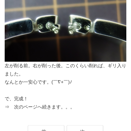
左が削る前。右が削った後。このくらい削れば、ギリ入り
ました。
なんとか一安心です。(￣∇+￣)ﾉ
で、完成！
⇒ 次のページへ続きます。。。