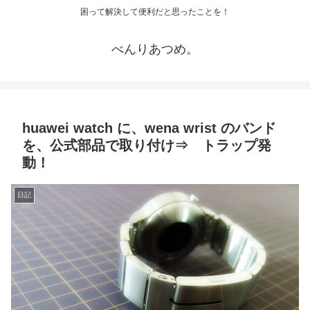
困って解決して便利だと思ったことを！
べんりあつめ。
huawei watch に、wena wrist のバンド
を、公式部品で取り付け⇒ トラップ発
動！
日記