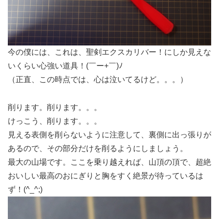
今の僕には、これは、聖剣エクスカリバー！にしか見えな
いくらい心強い道具！(￣ー+￣)ﾉ
（正直、この時点では、心は泣いてるけど。。。）
削ります。削ります。。。
けっこう、削ります。。。
見える表側を削らないように注意して、裏側に出っ張りが
あるので、その部分だけを削るようにしましょう。
最大の山場です。ここを乗り越えれば、山頂の頂で、超絶
おいしい最高のおにぎりと胸をすく絶景が待っているは
ず！(^_^;)