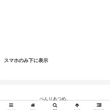
スマホのみ下に表示
べんりあつめ。
© 2015 べんりあつめ。.