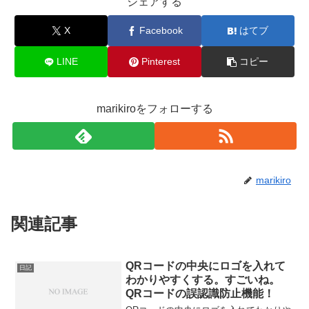
シェアする
X
Facebook
はてブ
LINE
Pinterest
コピー
marikiroをフォローする
marikiro
関連記事
QRコードの中央にロゴを入れて
日記
わかりやすくする。すごいね。
QRコードの誤認識防止機能！