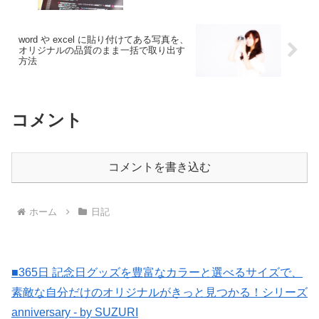
word や excel に貼り付けてある写真を、
オリジナルの品質のまま一括で取り出す
方法
コメント
コメントを書き込む
ホーム
日記
■365日 記念日グッズを豊富なカラーと選べるサイズで、
素敵な自分だけのオリジナルがきっと見つかる！シリーズ
anniversary - by SUZURI