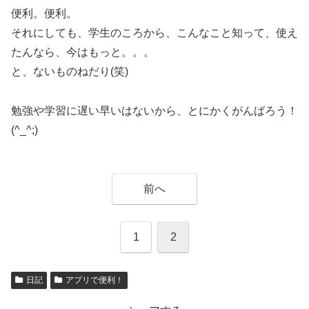
便利。便利。
それにしても、学生のころから、こんなこと知って、使え
たんなら、今はもっと。。。
と、ないものねだり(笑)
勉強や学習に遅い早いはないから、とにかくがんばろう！
(^_^;)
前へ
1
2
日記
アプリで便利！