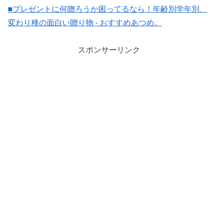
■プレゼントに何贈ろうか困ってるなら！年齢別学年別、
変わり種の面白い贈り物 - おすすめあつめ。
スポンサーリンク