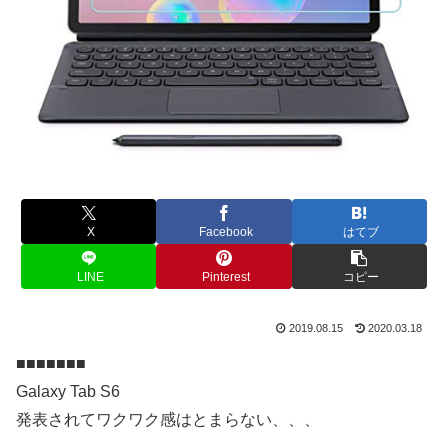
X
Facebook
はてブ
LINE
Pinterest
コピー
2019.08.15
2020.03.18
■■■■■■■
Galaxy Tab S6
発表されてワクワク感はとまらない、、、