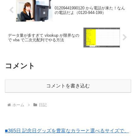
01209441990120 から電話が来た！なん
の電話だよ（0120-944-199）
データ量が多すぎて vlookup が限界なの
で vba で二次元配列でやる方法
コメント
コメントを書き込む
ホーム
日記
■365日 記念日グッズを豊富なカラーと選べるサイズで、