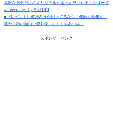
素敵な自分だけのオリジナルがきっと見つかる！シリーズ
anniversary - by SUZURI
■プレゼントに何贈ろうか困ってるなら！年齢別学年別、
変わり種の面白い贈り物 - おすすめあつめ。
スポンサーリンク