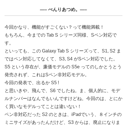
—– べんりあつめ。—–
今回かなり、機能がすごくない？って機能満載！
もちろん、今までの Tab S シリーズ同様、Sペン対応で
す。
といっても、この Galaxy Tab S シリーズって、S1, S2 ま
ではペン対応してなくて、S3, S4 がSペン対応でした。
S5 という存在が、廉価モデルの S5e ってのしかとうとう
発売されず、これはSペン非対応モデル。
今回の発表で、出るか S5 !
と思いきや、飛んで、S6 でしたね。ま、個人的に、モデ
ルナンバーはなんでもいんですけどね。今回のは、とにか
く買いなモデルってことは違いない！
ペン非対応だった S2 のときは、iPadでいう、８インチの
ミニサイズがあったんだけど、S3 からは、廃止になりま