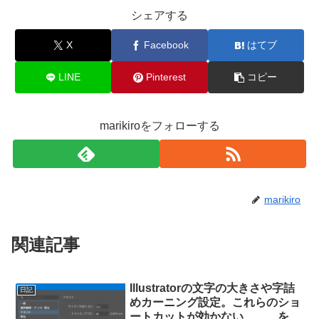
シェアする
X
Facebook
はてブ
LINE
Pinterest
コピー
marikiroをフォローする
marikiro
関連記事
Illustratorの文字の大きさや字詰
日記
めカーニング設定。これらのショ
ートカットが効かない、、、を解