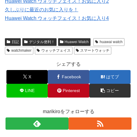
Huawei Watch ウォッチフェイス！お気に入り2
久しぶりに最近のお気に入りを！
Huawei Watch ウォッチフェイス！お気に入り4
日記
デジタル便利！
Huawei Watch
huawai watch
watchmaker
ウォッチフェイス
スマートウォッチ
シェアする
X
Facebook
はてブ
LINE
Pinterest
コピー
marikiroをフォローする