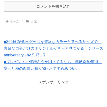
コメントを書き込む
ホーム
日記
■365日 記念日グッズを豊富なカラーと選べるサイズで、
素敵な自分だけのオリジナルがきっと見つかる！シリーズ
anniversary - by SUZURI
■プレゼントに何贈ろうか困ってるなら！年齢別学年別、
変わり種の面白い贈り物 - おすすめあつめ。
スポンサーリンク