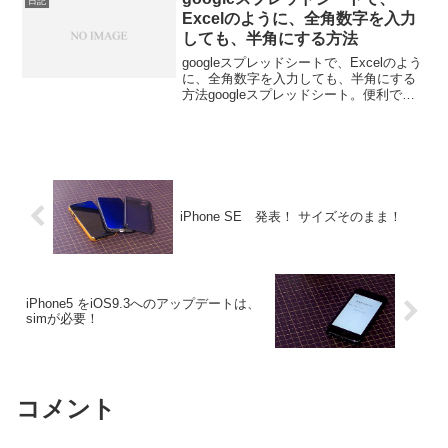
日記
いうこ...
Excelのように、全角数字を入力
しても、半角にする方法
googleスプレッドシートで、Excelのよう
に、全角数字を入力しても、半角にする
方法googleスプレッドシート。便利です
よね～。無料かつ、ネット環境あれば、
どこでも同じファイルを扱えるから、す
ぐ確認できるし、なんならスマホでも使
えるも...
iPhone SE 発表！ サイズそのまま！
iPhone5 をiOS9.3へのアップデートは、
simが必要！
コメント