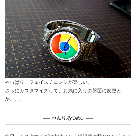
やっぱり、フェイスチェンジが楽しい。
さらにカスタマイズして、お気に入りの盤面に変更と
か。。。
—– べんりあつめ。—–