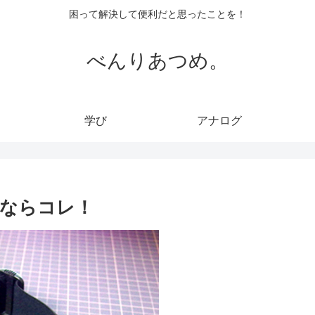
困って解決して便利だと思ったことを！
べんりあつめ。
学び
アナログ
ならコレ！