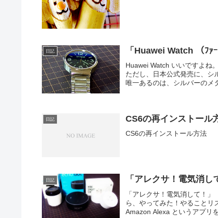
「Huawei Watch （
日記
Huawei Watch いい
ただし、日本公式発売に、シ
唯一あるのは、シルバーのメタ
CS6の再インストール
日記
CS6の再インストール方法
「アレクサ！電気消し
日記
「アレクサ！電気消して！」
ら、やってみた！やることリス
Amazon Alexa というアプリ