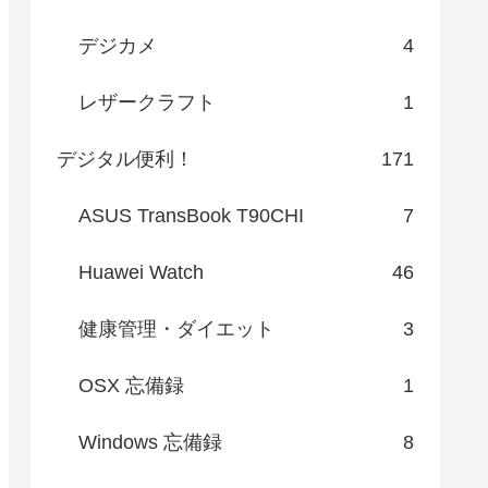
デジカメ
4
レザークラフト
1
デジタル便利！
171
ASUS TransBook T90CHI
7
Huawei Watch
46
健康管理・ダイエット
3
OSX 忘備録
1
Windows 忘備録
8