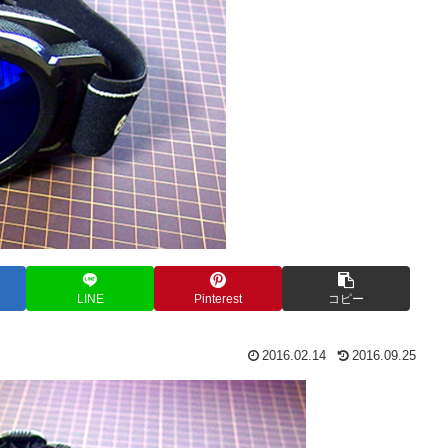
LINE
Pinterest
コピー
2016.02.14
2016.09.25