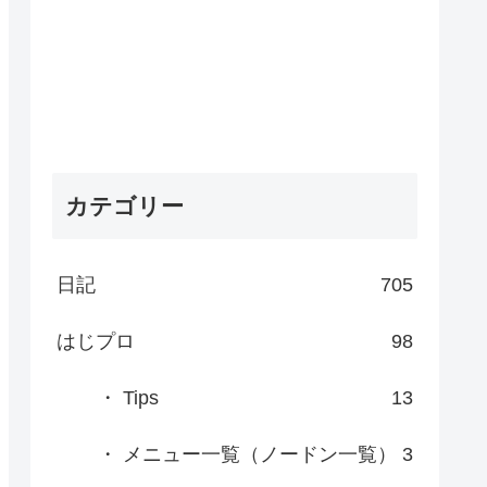
カテゴリー
日記
705
はじプロ
98
・ Tips
13
・ メニュー一覧（ノードン一覧）
3