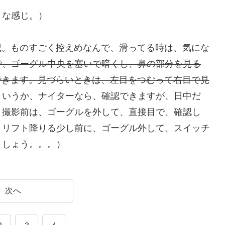
うな感じ。）
滅。ものすごく控えめなんで、滑ってる時は、気にな
で、ゴーグル中央を塞いで暗くし、鼻の部分を見る
できます。見づらいときは、左目をつむって右目で見
というか、ナイターなら、確認できますが、日中だ
。撮影前は、ゴーグルを外して、直接目で、確認し
、リフト降りる少し前に、ゴーグル外して、スイッチ
ましょう。。。）
次へ