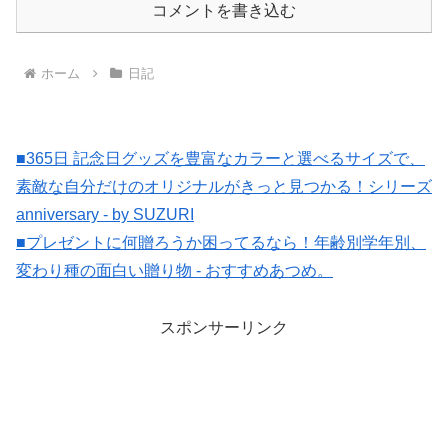
コメントを書き込む
ホーム
日記
■365日 記念日グッズを豊富なカラーと選べるサイズで、
素敵な自分だけのオリジナルがきっと見つかる！シリーズ
anniversary - by SUZURI
■プレゼントに何贈ろうか困ってるなら！年齢別学年別、
変わり種の面白い贈り物 - おすすめあつめ。
スポンサーリンク