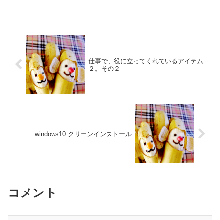
仕事で、役に立ってくれているアイテム
２。その２
windows10 クリーンインストール
コメント