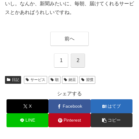
いし。なんか、新聞みたいに、毎朝、届けてくれるサービ
スとかあればうれしいですね。
前へ
1
2
日記
サービス
朝
納豆
習慣
シェアする
X
Facebook
はてブ
LINE
Pinterest
コピー