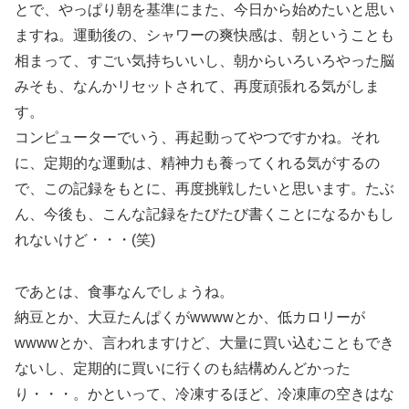
とで、やっぱり朝を基準にまた、今日から始めたいと思い
ますね。運動後の、シャワーの爽快感は、朝ということも
相まって、すごい気持ちいいし、朝からいろいろやった脳
みそも、なんかリセットされて、再度頑張れる気がしま
す。
コンピューターでいう、再起動ってやつですかね。それ
に、定期的な運動は、精神力も養ってくれる気がするの
で、この記録をもとに、再度挑戦したいと思います。たぶ
ん、今後も、こんな記録をたびたび書くことになるかもし
れないけど・・・(笑)
であとは、食事なんでしょうね。
納豆とか、大豆たんぱくがwwwwとか、低カロリーが
wwwwとか、言われますけど、大量に買い込むこともでき
ないし、定期的に買いに行くのも結構めんどかった
り・・・。かといって、冷凍するほど、冷凍庫の空きはな