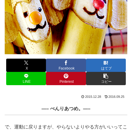
X
Facebook
はてブ
LINE
Pinterest
コピー
2015.12.28
2016.09.25
—– べんりあつめ。—–
で、運動に戻りますが、やらないよりやる方がいいってこ