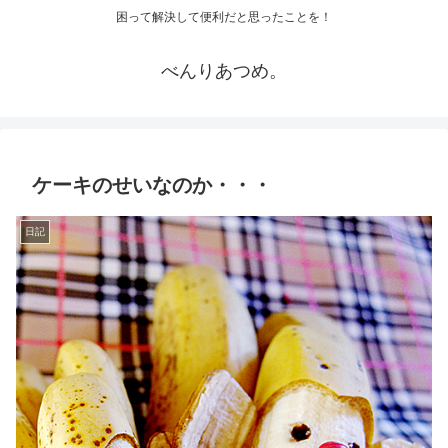
困って解決して便利だと思ったことを！
べんりあつめ。
ケーキのせいなのか・・・
日記