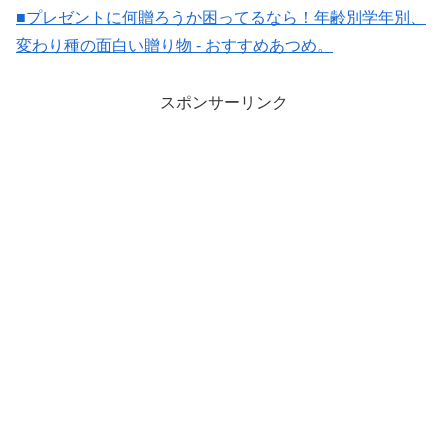
■プレゼントに何贈ろうか困ってるなら！年齢別学年別、
変わり種の面白い贈り物 - おすすめあつめ。
スポンサーリンク