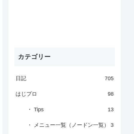
カテゴリー
日記
705
はじプロ
98
・ Tips
13
・ メニュー一覧（ノードン一覧）
3