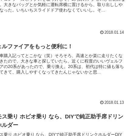
。大きなバッグとか気軽に運転席横に置けるから、取り出ししや
なった。いちいちスライドドア使わなくていいし。そ...
2018.01.14
ェルファイアをもっと便利に！
車購入記ってとこかな（笑）そろそろ、高速とか楽に走りたくな
きたので、大きな車と探していたら、近くに程度のいいヴェルフ
アの20系があったので、乗り換え。20系は、初代は特に値も落ち
てきて、購入しやすくなってきたんじゃないかと思...
2018.01.13
モス乗り ホビオ乗り なら、DIYで純正助手席ドリン
ホルダー
ス乗り ホビオ乗り なら、DIYで純正助手席ドリンクホルダーDIY