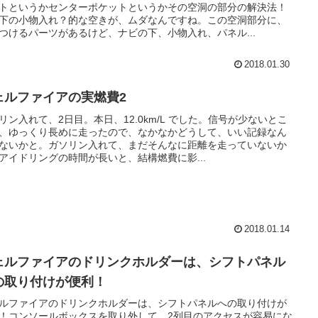
トというかセンターポケットというかその空洞の部分の解決法！
下の小物入れ？的な空きが、ムダなんですね。この空洞部分に、
つけるパーツがあるけど、ナビの下、小物入れ、パネル...
2018.01.30
ェルファイアの実燃費2
リン入れて、2日目。本日、12.0km/L でした。信号が少ないとこ
、ゆっくり長めに走ったので、なかなかどうして、いい記録なん
ないかと。ガソリン入れて、まだそんなに距離を走っていないか
アイドリングの時間が長いと、結構燃費に影...
2018.01.14
ェルファイアのドリンクホルダーは、シフトパネル
の取り付けが便利！
ルファイアのドリンクホルダーは、シフトパネルへの取り付けが
！コンソールボックスを取り外して、2列目のアクセスが容易にな