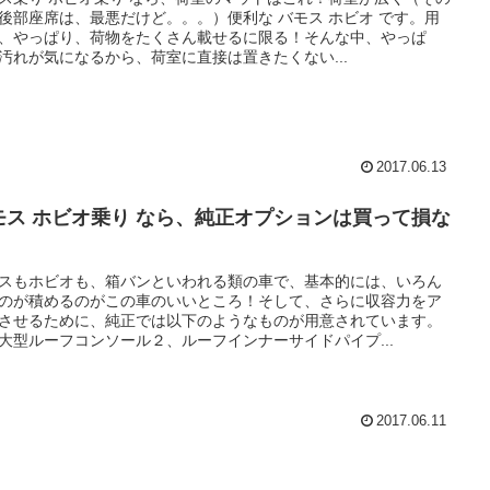
後部座席は、最悪だけど。。。）便利な バモス ホビオ です。用
、やっぱり、荷物をたくさん載せるに限る！そんな中、やっぱ
汚れが気になるから、荷室に直接は置きたくない...
2017.06.13
モス ホビオ乗り なら、純正オプションは買って損な
！
スもホビオも、箱バンといわれる類の車で、基本的には、いろん
のが積めるのがこの車のいいところ！そして、さらに収容力をア
させるために、純正では以下のようなものが用意されています。
大型ルーフコンソール２、ルーフインナーサイドパイプ...
2017.06.11