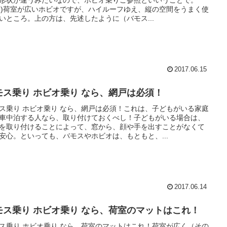
形状が違うみたいなので、ホビオ乗りご参照といいうことで。
_^;)荷室が広いホビオですが、ハイルーフゆえ、縦の空間をうまく使
いところ。上の方は、先述したように（バモス...
2017.06.15
モス乗り ホビオ乗り なら、網戸は必須！
ス乗り ホビオ乗り なら、網戸は必須！これは、子どもがいる家庭
車中泊する人なら、取り付けておくべし！子どもがいる場合は、
を取り付けることによって、窓から、顔や手を出すことがなくて
安心。といっても、バモスやホビオは、もともと、...
2017.06.14
モス乗り ホビオ乗り なら、荷室のマットはこれ！
ス乗り ホビオ乗り なら、荷室のマットはこれ！荷室が広く（その