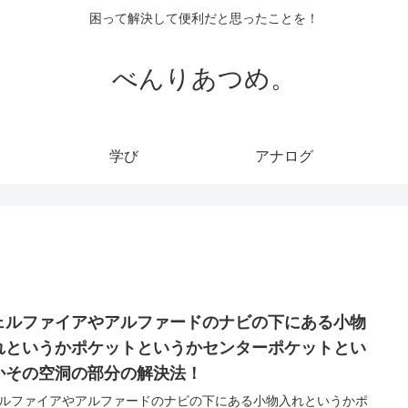
困って解決して便利だと思ったことを！
べんりあつめ。
学び
アナログ
ェルファイアやアルファードのナビの下にある小物
れというかポケットというかセンターポケットとい
かその空洞の部分の解決法！
ルファイアやアルファードのナビの下にある小物入れというかポ