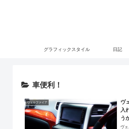
グラフィックスタイル
日記
車便利！
ヴ
ヴェルファイア
入
う
ヴェ