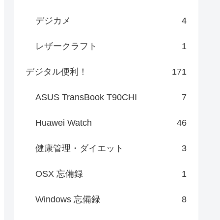
デジカメ
4
レザークラフト
1
デジタル便利！
171
ASUS TransBook T90CHI
7
Huawei Watch
46
健康管理・ダイエット
3
OSX 忘備録
1
Windows 忘備録
8