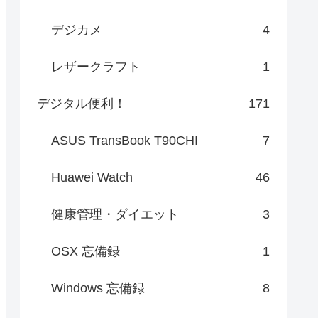
デジカメ
4
レザークラフト
1
デジタル便利！
171
ASUS TransBook T90CHI
7
Huawei Watch
46
健康管理・ダイエット
3
OSX 忘備録
1
Windows 忘備録
8