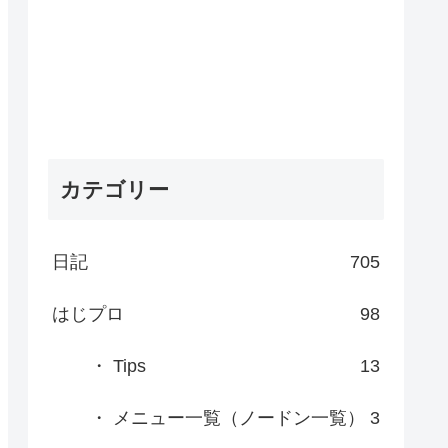
カテゴリー
日記
705
はじプロ
98
・ Tips
13
・ メニュー一覧（ノードン一覧）
3