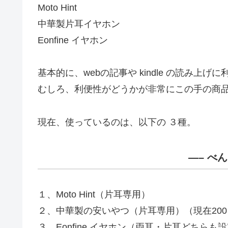
Moto Hint
中華製片耳イヤホン
Eonfine イヤホン
基本的に、webの記事や kindle の読み
むしろ、利便性がどうかが非常にこの手の商
現在、使っているのは、以下の ３種。
—– べ
１、Moto Hint（片耳専用）
２、中華製の安いやつ（片耳専用）（現在200
３、Eonfine イヤホン（両耳・片耳どちらも