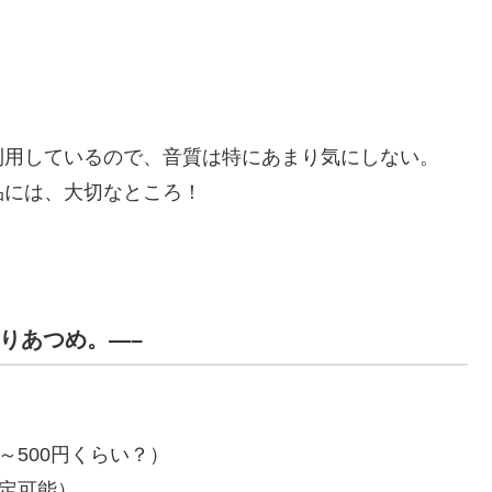
上げに利用しているので、音質は特にあまり気にしない。
品には、大切なところ！
んりあつめ。—–
～500円くらい？）
設定可能）