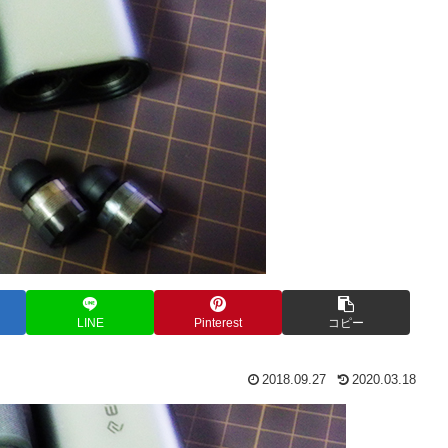
LINE
Pinterest
コピー
2018.09.27
2020.03.18