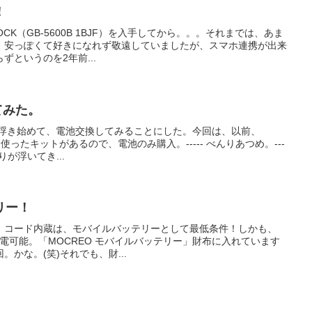
！
HOCK（GB-5600B 1BJF）を入手してから。。。それまでは、あま
、安っぽくて好きになれず敬遠していましたが、スマホ連携が出来
というのを2年前...
してみた。
の方が浮き始めて、電池交換してみることにした。今回は、以前、
に使ったキットがあるので、電池のみ購入。----- べんりあつめ。---
りが浮いてき...
リー！
。コード内蔵は、モバイルバッテリーとして最低条件！しかも、
っちも充電可能。「MOCREO モバイルバッテリー」財布に入れています
かな。(笑)それでも、財...