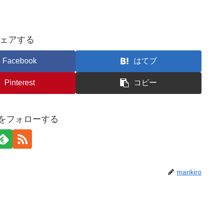
ェアする
Facebook
はてブ
Pinterest
コピー
iroをフォローする
marikiro