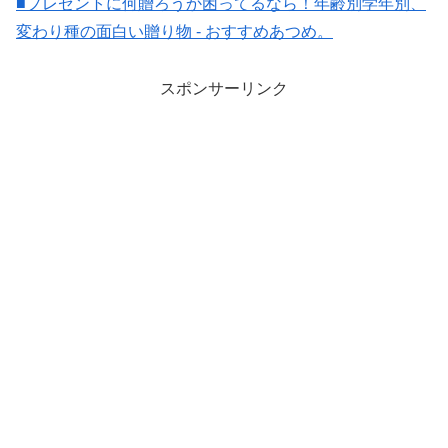
■プレゼントに何贈ろうか困ってるなら！年齢別学年別、
変わり種の面白い贈り物 - おすすめあつめ。
スポンサーリンク