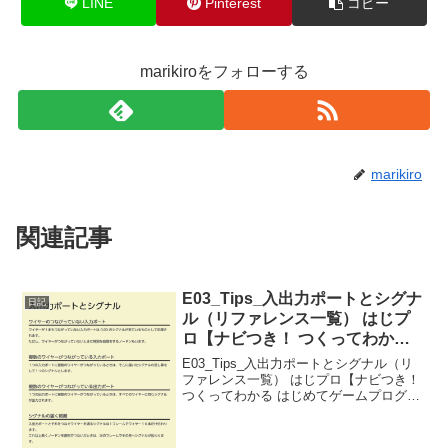
LINE
Pinterest
コピー
marikiroをフォローする
marikiro
関連記事
E03_Tips_入出力ポートとシグナ
日記
ル（リファレンス一覧） はじプ
ロ【ナビつき！ つくってわかる
はじめてゲームプログラミング】
E03_Tips_入出力ポートとシグナル（リ
ファレンス一覧） はじプロ【ナビつき！
つくってわかる はじめてゲームプログラ
ミング】----- べんりあつめ。-----