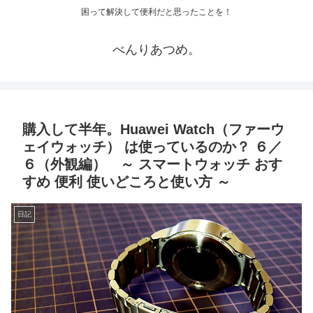
困って解決して便利だと思ったことを！
べんりあつめ。
購入して半年。Huawei Watch（ファーウ
ェイウォッチ） は使っているのか？ ６／
６（外観編） ～ スマートウォッチ おす
すめ 便利 使いどころと使い方 ～
日記