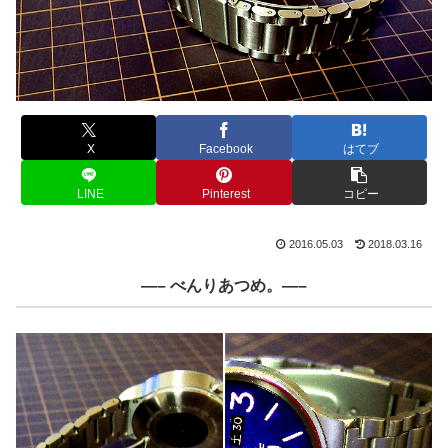
X
Facebook
はてブ
LINE
Pinterest
コピー
2016.05.03
2018.03.16
—– べんりあつめ。—–