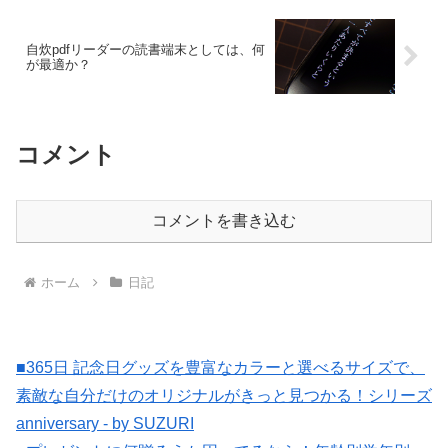
自炊pdfリーダーの読書端末としては、何
が最適か？
コメント
コメントを書き込む
ホーム
日記
■365日 記念日グッズを豊富なカラーと選べるサイズで、
素敵な自分だけのオリジナルがきっと見つかる！シリーズ
anniversary - by SUZURI