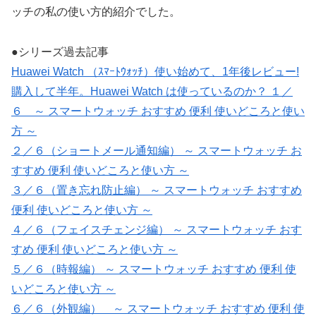
ッチの私の使い方的紹介でした。
●シリーズ過去記事
Huawei Watch （ｽﾏｰﾄｳｫｯﾁ）使い始めて、1年後レビュー!
購入して半年。Huawei Watch は使っているのか？ １／
６ ～ スマートウォッチ おすすめ 便利 使いどころと使い
方 ～
２／６（ショートメール通知編） ～ スマートウォッチ お
すすめ 便利 使いどころと使い方 ～
３／６（置き忘れ防止編） ～ スマートウォッチ おすすめ
便利 使いどころと使い方 ～
４／６（フェイスチェンジ編） ～ スマートウォッチ おす
すめ 便利 使いどころと使い方 ～
５／６（時報編） ～ スマートウォッチ おすすめ 便利 使
いどころと使い方 ～
６／６（外観編） ～ スマートウォッチ おすすめ 便利 使